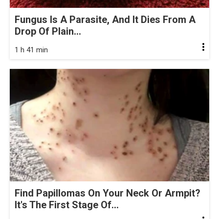
Fungus Is A Parasite, And It Dies From A
Drop Of Plain...
1 h 41 min
Find Papillomas On Your Neck Or Armpit?
It's The First Stage Of...