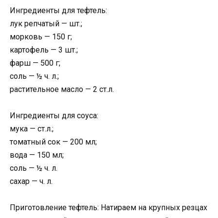
Ингредиенты для тефтель:
лук репчатый — шт.;
морковь — 150 г;
картофель — 3 шт.;
фарш — 500 г;
соль — ½ ч. л.;
растительное масло — 2 ст.л.
Ингредиенты для соуса:
мука — ст.л.;
томатный сок — 200 мл;
вода — 150 мл;
соль — ½ ч. л.
сахар — ч. л.
Приготовление тефтель: Натираем на крупных резцах