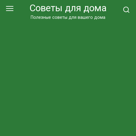
Перейти
Советы для дома
к
контенту
Полезные советы для вашего дома