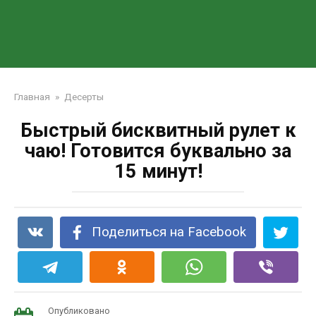
Главная
»
Десерты
Быстрый бисквитный рулет к
чаю! Готовится буквально за
15 минут!
Поделиться на Facebook
Опубликовано