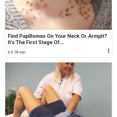
Find Papillomas On Your Neck Or Armpit?
It's The First Stage Of...
6 h 18 min