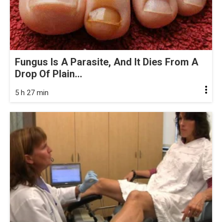
Fungus Is A Parasite, And It Dies From A
Drop Of Plain...
5 h 27 min