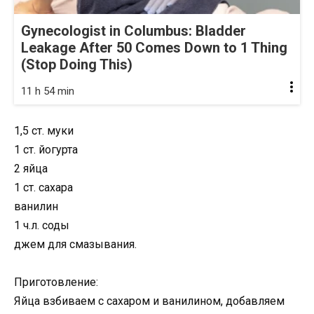
Gynecologist in Columbus: Bladder
Leakage After 50 Comes Down to 1 Thing
(Stop Doing This)
11 h 54 min
1,5 ст. муки
1 ст. йогурта
2 яйца
1 ст. сахара
ванилин
1 ч.л. соды
джем для смазывания.
Приготовление:
Яйца взбиваем с сахаром и ванилином, добавляем