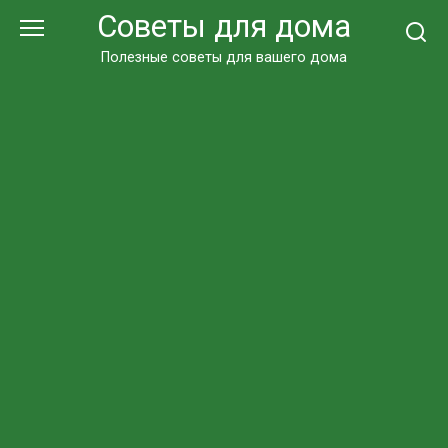
Перейти
Советы для дома
к
контенту
Полезные советы для вашего дома