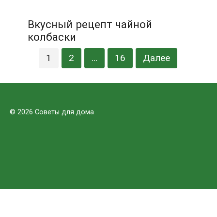
Вкусный рецепт чайной
колбаски
Пагинация
1
2
…
16
Далее
записей
© 2026 Советы для дома