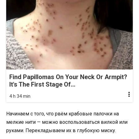
Find Papillomas On Your Neck Or Armpit?
It's The First Stage Of...
4 h 34 min
Начинаем с того, что рвём крабовые палочки на
мелкие нити — можно воспользоваться вилкой или
руками. Перекладываем их в глубокую миску.