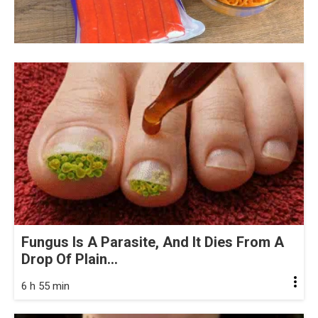
Fungus Is A Parasite, And It Dies From A
Drop Of Plain...
6 h 55 min