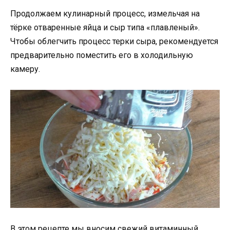
Продолжаем кулинарный процесс, измельчая на
тёрке отваренные яйца и сыр типа «плавленый».
Чтобы облегчить процесс терки сыра, рекомендуется
предварительно поместить его в холодильную
камеру.
В этом рецепте мы вносим свежий витаминный