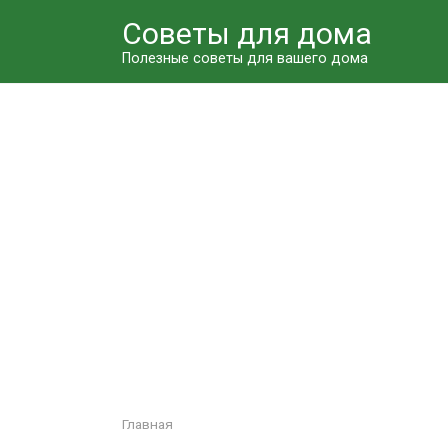
Перейти
Советы для дома
к
контенту
Полезные советы для вашего дома
Главная