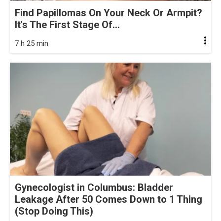
Find Papillomas On Your Neck Or Armpit?
It's The First Stage Of...
7 h 25 min
Gynecologist in Columbus: Bladder
Leakage After 50 Comes Down to 1 Thing
(Stop Doing This)