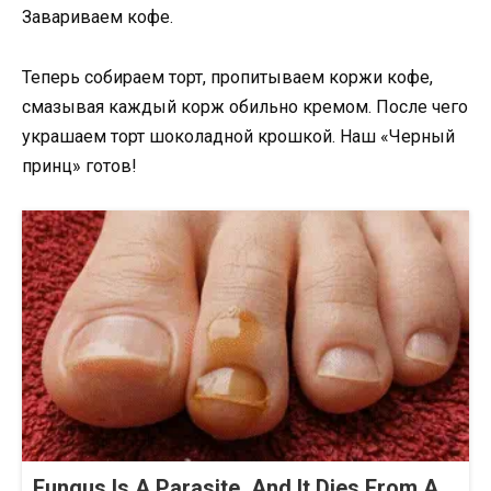
Завариваем кофе.
Теперь собираем торт, пропитываем коржи кофе,
смазывая каждый корж обильно кремом. После чего
украшаем торт шоколадной крошкой. Наш «Чepный
принц» готов!
Fungus Is A Parasite, And It Dies From A