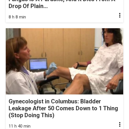
Drop Of Plain...
8 h 8 min
Gynecologist in Columbus: Bladder
Leakage After 50 Comes Down to 1 Thing
(Stop Doing This)
11 h 40 min