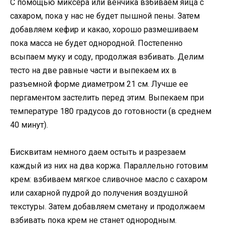
С помощью миксера или венчика взбиваем яйца с
сахаром, пока у нас не будет пышной пены. Затем
добавляем кефир и какао, хорошо размешиваем
пока масса не будет однородной. Постепенно
всыпаем муку и соду, продолжая взбивать. Делим
тесто на две равные части и выпекаем их в
разъемной форме диаметром 21 см. Лучше ее
пергаментом застелить перед этим. Выпекаем при
температуре 180 градусов до готовности (в среднем
40 минут).
Бисквитам немного даем остыть и разрезаем
каждый из них на два коржа. Параллельно готовим
крем: взбиваем мягкое сливочное масло с сахаром
или сахарной пудрой до получения воздушной
текстуры. Затем добавляем сметану и продолжаем
взбивать пока крем не станет однородным.