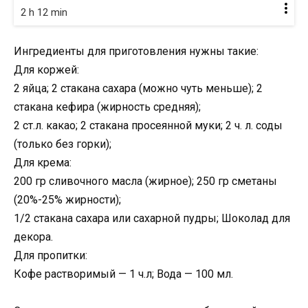
2 h 12 min
Ингредиенты для приготовления нужны такие:
Для коржей:
2 яйца; 2 стакана сахара (можно чуть меньше); 2
стакана кефира (жирность средняя);
2 ст.л. какао; 2 стакана просеянной муки; 2 ч. л. соды
(только без горки);
Для крема:
200 гр сливочного масла (жирное); 250 гр сметаны
(20%-25% жирности);
1/2 стакана сахара или сахарной пудры; Шоколад для
декора.
Для пропитки:
Кофе растворимый — 1 ч.л; Вода — 100 мл.