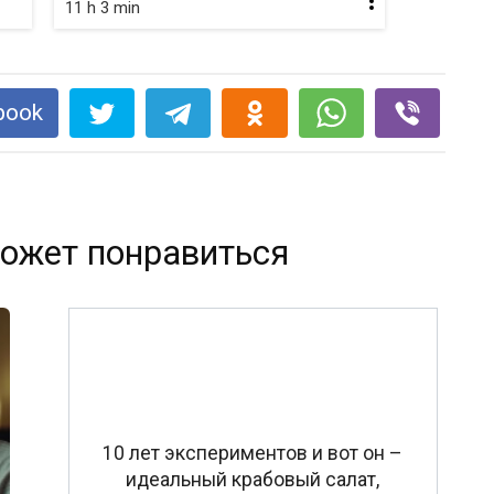
11 h 3 min
book
ожет понравиться
10 лет экспериментов и вот он –
идеальный крабовый салат,