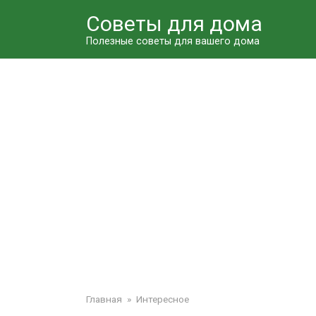
Перейти
Советы для дома
к
контенту
Полезные советы для вашего дома
Главная
»
Интересное