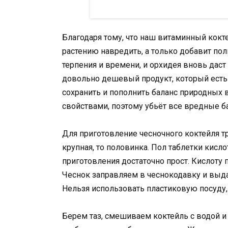
Благодаря тому, что наш витаминный кокт
растению навредить, а только добавит пол
терпения и времени, и орхидея вновь даст 
довольно дешевый продукт, который есть
сохранить и пополнить баланс природных
свойствами, поэтому убьёт все вредные б
Для приготовление чесночного коктейля тр
крупная, то половинка. Пол таблетки кисло
приготовления достаточно прост. Кислоту
Чеснок заправляем в чеснокодавку и выда
Нельзя использовать пластиковую посуду, 
Берем таз, смешиваем коктейль с водой и 