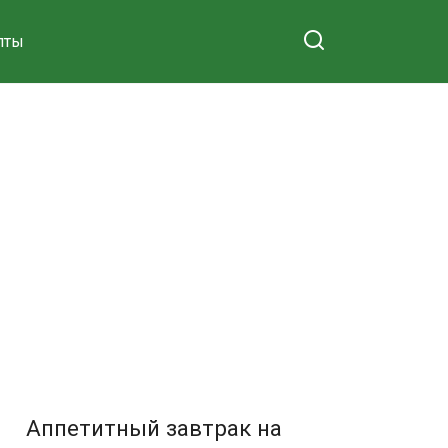
пты
Аппетитный завтрак на