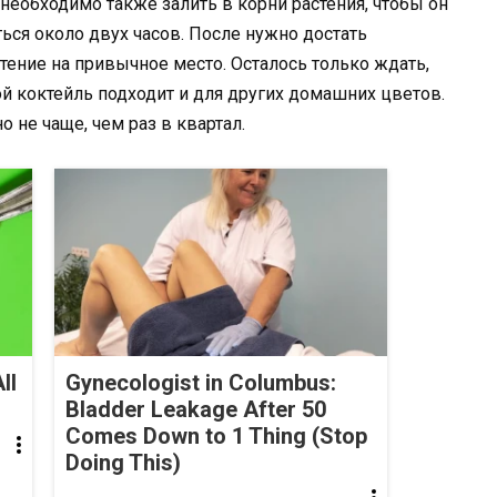
необходимо также залить в корни растения, чтобы он
ься около двух часов. После нужно достать
стение на привычное место. Осталось только ждать,
ой коктейль подходит и для других домашних цветов.
 не чаще, чем раз в квартал.
ll
Gynecologist in Columbus:
Bladder Leakage After 50
Comes Down to 1 Thing (Stop
Doing This)