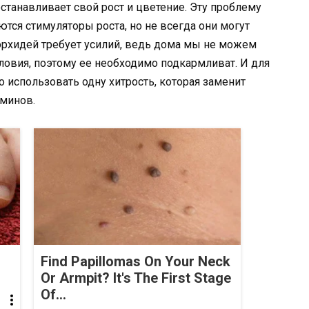
станавливает свой рост и цветение. Эту проблему
ются стимуляторы роста, но не всегда они могут
орхидей требует усилий, ведь дома мы не можем
овия, поэтому ее необходимо подкармливат. И для
о использовать одну хитрость, которая заменит
минов.
Find Papillomas On Your Neck
Or Armpit? It's The First Stage
Of...