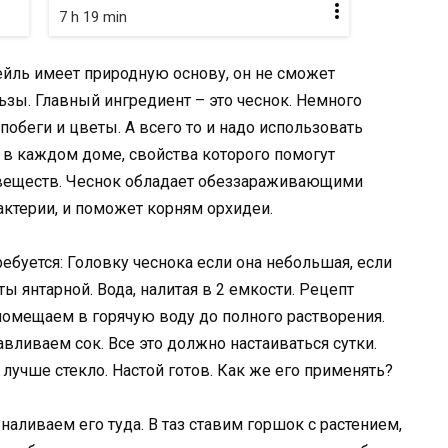
7 h 19 min
ейль имеет природную основу, он не сможет
ьзы. Главный ингредиент – это чеснок. Немного
побеги и цветы. А всего то и надо использовать
 в каждом доме, свойства которого помогут
 веществ. Чеснок обладает обеззараживающими
актерии, и поможет корням орхидеи.
ебуется: Головку чеснока если она небольшая, если
ты янтарной. Вода, налитая в 2 емкости. Рецепт
 помещаем в горячую воду до полного растворения.
вливаем сок. Все это должно настаиваться сутки.
лучше стекло. Настой готов. Как же его применять?
наливаем его туда. В таз ставим горшок с растением,