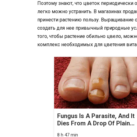
Поэтому знают, что цветок периодически о
легко можно устранить. В магазинах прода
принести растению пользу. Выращивание 
создать для нее привычный природные усл
того, чтобы растение обильно цвело, можн
комплекс необходимых для цветения вита
Fungus Is A Parasite, And It
Dies From A Drop Of Plain...
8 h 47 min