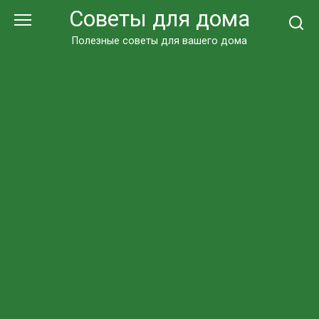
Перейти
Советы для дома
к
контенту
Полезные советы для вашего дома