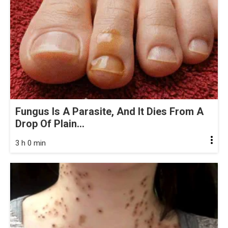
Fungus Is A Parasite, And It Dies From A
Drop Of Plain...
3 h 0 min