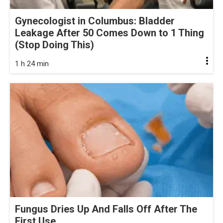
Gynecologist in Columbus: Bladder
Leakage After 50 Comes Down to 1 Thing
(Stop Doing This)
1 h 24 min
Fungus Dries Up And Falls Off After The
First Use