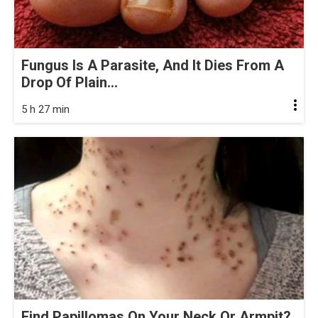
Fungus Is A Parasite, And It Dies From A
Drop Of Plain...
5 h 27 min
Find Papillomas On Your Neck Or Armpit?