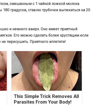
ком, смешанным с 1 чайной ложкой молока.
ы 180 градусов, ставлю трубочки выпекаться на 20
ышко и немного вверх. Оно имеет приятный
мягкое. Его можно сделать более хрустящим если
 не пересушить. Приятного аппетита!
This Simple Trick Removes All
Parasites From Your Body!