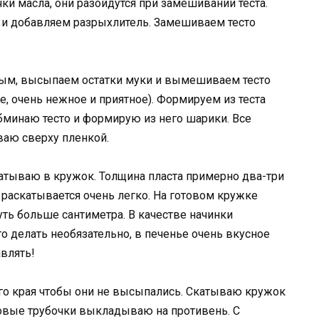
ки масла, они разойдутся при замешивании теста.
 и добавляем разрыхлитель. Замешиваем тесто
стым, высыпаем остатки муки и вымешиваем тесто
е, очень нежное и приятное). Формируем из теста
обминаю тесто и формирую из него шарики. Все
ваю сверху пленкой.
тываю в кружок. Толщина пласта примерно два-три
 раскатывается очень легко. На готовом кружке
ть больше сантиметра. В качестве начинки
 делать необязательно, в печенье очень вкусное
авлять!
о края чтобы они не высыпались. Скатываю кружок
отовые трубочки выкладываю на противень. С