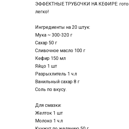
ЭФФЕКТНЫЕ ТРУБОЧКИ НА КЕФИРЕ: готовятс
легко!
Ингредиенты на 20 штук:
Мука ~ 300-320 г
Сахар 50 г
Сливочное масло 100 г
Кефир 150 мл
Яйцо 1 шт
Разрыхлитель 1 ч.л
Ванильный сахар 8 г
Соль по вкусу.
Для смазки:
Желток 1 шт
Молоко 1 ч.л
Кунжут по желанию 50 г.