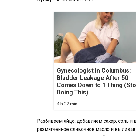
Gynecologist in Columbus:
Bladder Leakage After 50
Comes Down to 1 Thing (St
Doing This)
4 h 22 min
Разбиваем яйцо, добавляем сахар, соль 
размягченное сливочное масло и вылива