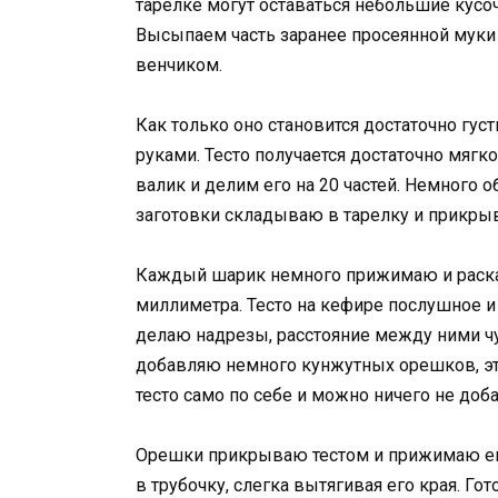
тарелке могут оставаться небольшие кусоч
Высыпаем часть заранее просеянной муки
венчиком.
Как только оно становится достаточно гу
руками. Тесто получается достаточно мягко
валик и делим его на 20 частей. Немного 
заготовки складываю в тарелку и прикры
Каждый шарик немного прижимаю и раска
миллиметра. Тесто на кефире послушное и
делаю надрезы, расстояние между ними чу
добавляю немного кунжутных орешков, это
тесто само по себе и можно ничего не доб
Орешки прикрываю тестом и прижимаю ег
в трубочку, слегка вытягивая его края. Г