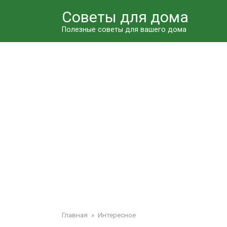
Перейти
Советы для дома
к
контенту
Полезные советы для вашего дома
Главная
»
Интересное