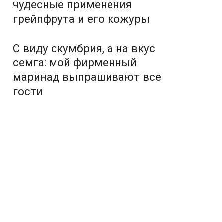
чудесные применения
грейпфрута и его кожуры
С виду скумбрия, а на вкус
семга: мой фирменный
маринад выпрашивают все
гости