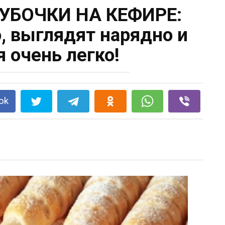
УБОЧКИ НА КЕФИРЕ:
о, выглядят нарядно и
я очень легко!
ok