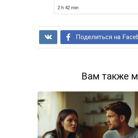
2 h 42 min
Поделиться на Face
Вам также м