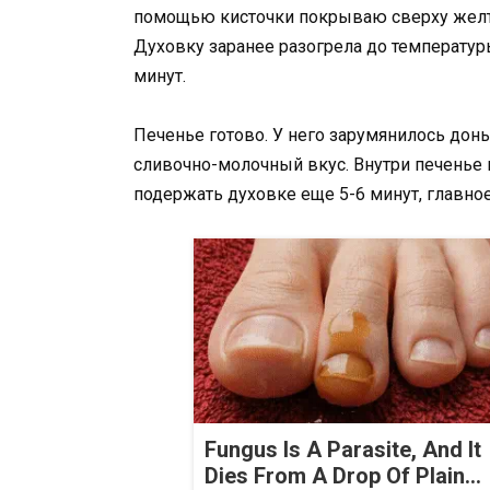
помощью кисточки покрываю сверху желт
Духовку заранее разогрела до температур
минут.
Печенье готово. У него зарумянилось дон
сливочно-молочный вкус. Внутри печенье 
подержать духовке еще 5-6 минут, главное
Fungus Is A Parasite, And It
Dies From A Drop Of Plain...