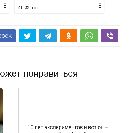
2 h 32 min
book
ожет понравиться
10 лет экспериментов и вот он –