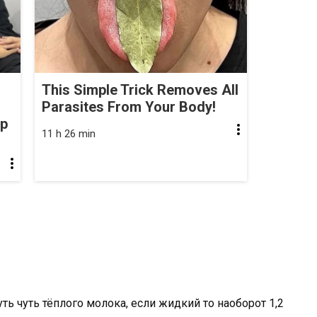
This Simple Trick Removes All
Parasites From Your Body!
op
11 h 26 min
ть чуть тёплого молока, если жидкий то наоборот 1,2