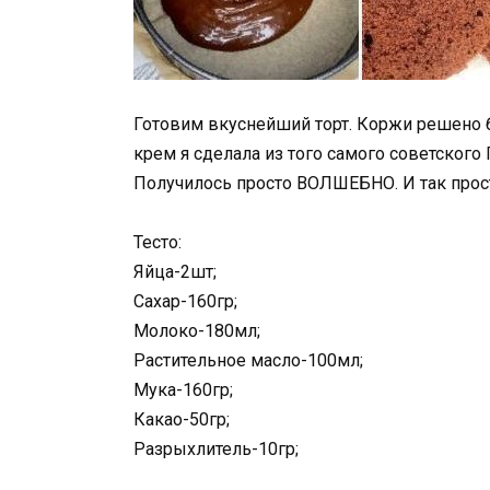
Готовим вкуснейший торт. Коржи решено б
крем я сделала из того самого советского
Получилось просто ВОЛШЕБНО. И так прос
Тесто:
Яйца-2шт;
Сахар-160гр;
Молоко-180мл;
Растительное масло-100мл;
Мука-160гр;
Какао-50гр;
Разрыхлитель-10гр;