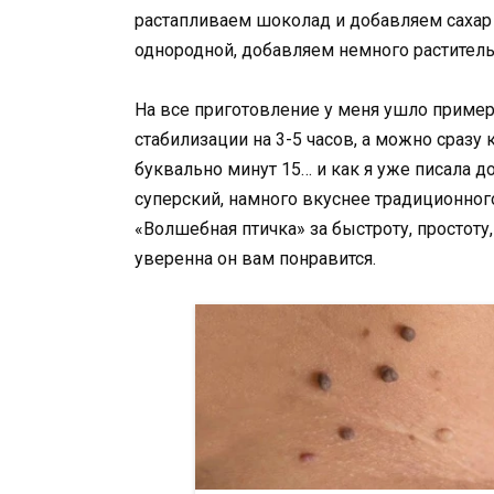
растапливаем шоколад и добавляем сахар и
однородной, добавляем немного растител
На все приготовление у меня ушло примерн
стабилизации на 3-5 часов, а можно сразу 
буквально минут 15… и как я уже писала д
суперский, намного вкуснее традиционног
«Волшебная птичка» за быстроту, простоту, 
уверенна он вам понравится.