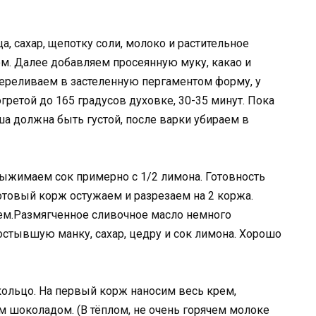
, сахар, щепотку соли, молоко и растительное
м. Далее добавляем просеянную муку, какао и
переливаем в застеленную пергаментом форму, у
гретой до 165 градусов духовке, 30-35 минут. Пока
а должна быть густой, после варки убираем в
ыжимаем сок примерно с 1/2 лимона. Готовность
товый корж остужаем и разрезаем на 2 коржа.
ем.Размягченное сливочное масло немного
стывшую манку, сахар, цедру и сок лимона. Хорошо
кольцо. На первый корж наносим весь крем,
 шоколадом. (В тёплом, не очень горячем молоке