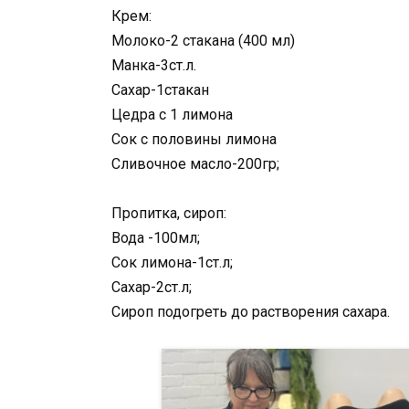
Крем:
Молоко-2 стакана (400 мл)
Манка-3ст.л.
Сахар-1стакан
Цедра с 1 лимона
Сок с половины лимона
Сливочное масло-200гр;
Пропитка, сироп:
Вода -100мл;
Сок лимона-1ст.л;
Сахар-2ст.л;
Сироп подогреть до растворения сахара.