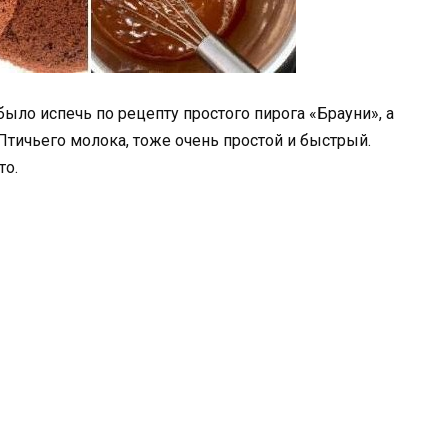
ыло испечь по рецепту простого пирога «Брауни», а
 Птичьего молока, тоже очень простой и быстрый.
то.