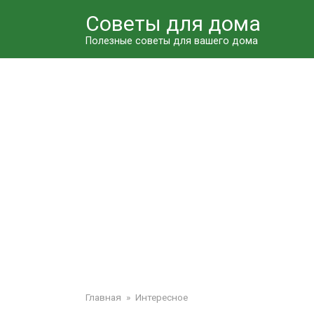
Перейти
Советы для дома
к
контенту
Полезные советы для вашего дома
Главная
»
Интересное