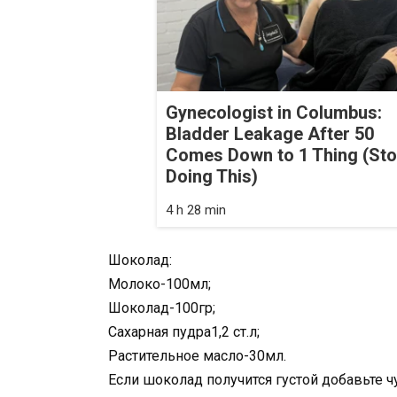
Gynecologist in Columbus:
Bladder Leakage After 50
Comes Down to 1 Thing (St
Doing This)
4 h 28 min
Шоколад:
Молоко-100мл;
Шоколад-100гр;
Сахарная пудра1,2 ст.л;
Растительное масло-30мл.
Если шоколад получится густой добавьте чу