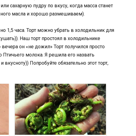
ли сахарную пудру по вкусу, когда масса станет
ьного масла и хорошо размешиваем).
о 1,5 часа. Торт можно убрать в холодильник для
кушать)). Наш торт простоял в холодильнике
о вечера он «не дожил» Торт получился просто
о Птичьего молока. Я решила его назвать
и вкусноту)) Попробуйте обязательно этот торт,