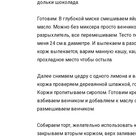
дольки шоколада.
Готовим: В глубокой миске смешиваем яйца
масло. Можно без миксера просто венчико
разрыхлитель, все перемешиваем. Тесто 
меня 24 см.в диаметре. И выпекаем в разо
корж выпекается, варим манную кашу, каш
прохладное место чтобы остыла.
Далее снимаем цедру с одного лимона и в
коржа проверяем деревянной шпажкой, го
Коржи пропитываем сиропом. Готовим кр
взбиваем венчиком и добавляем к маслу о
размешиваем венчиком.
Собираем торт, желательно использовать 
закрываем вторым коржом, верх заливаем