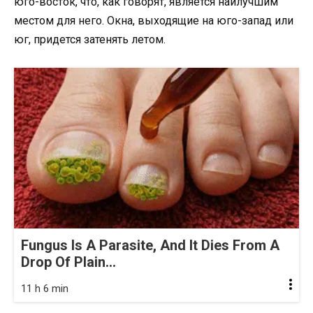
юго-восток, что, как говорят, является наилучшим
местом для него. Окна, выходящие на юго-запад или
юг, придется затенять летом.
Fungus Is A Parasite, And It Dies From A
Drop Of Plain...
11 h 6 min