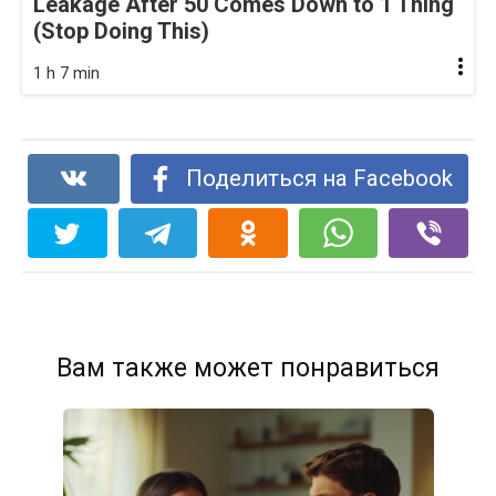
Leakage After 50 Comes Down to 1 Thing
(Stop Doing This)
1 h 7 min
Поделиться на Facebook
Вам также может понравиться