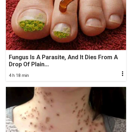
Fungus Is A Parasite, And It Dies From A
Drop Of Plain...
4 h 18 min