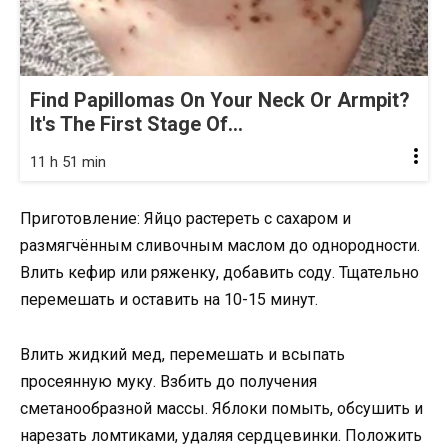
Find Papillomas On Your Neck Or Armpit?
It's The First Stage Of...
11 h 51 min
Приготовление: Яйцо растереть с сахаром и
размягчённым сливочным маслом до однородности.
Влить кефир или ряженку, добавить соду. Тщательно
перемешать и оставить на 10-15 минут.
Влить жидкий мед, перемешать и всыпать
просеянную муку. Взбить до получения
сметанообразной массы. Яблоки помыть, обсушить и
нарезать ломтиками, удаляя сердцевинки. Положить