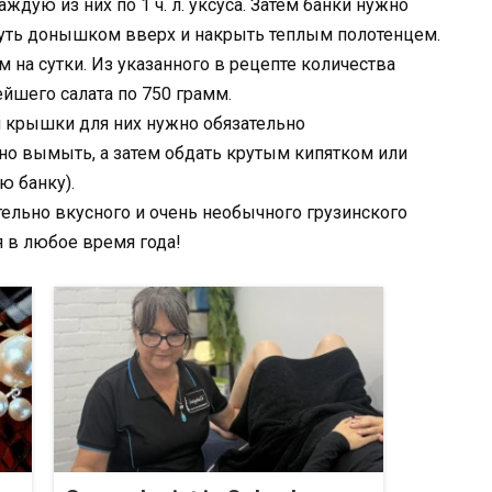
дую из них по 1 ч. л. уксуса. Затем банки нужно
уть донышком вверх и накрыть теплым полотенцем.
 на сутки. Из указанного в рецепте количества
йшего салата по 750 грамм.
 и крышки для них нужно обязательно
ьно вымыть, а затем обдать крутым кипятком или
ю банку).
тельно вкусного и очень необычного грузинского
 в любое время года!