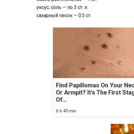
уксус, соль — по 3 ст. л.
сахарный песок — 0.5 ст.
Find Papillomas On Your Ne
Or Armpit? It's The First Sta
Of...
6 h 45 min