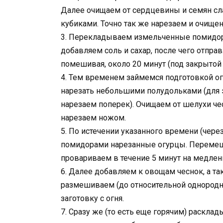
Далее очищаем от сердцевины и семян сла
кубиками. Точно так же нарезаем и очищ
3. Перекладываем измельченные помидоры
добавляем соль и сахар, после чего отпра
помешивая, около 20 минут (под закрытой
4. Тем временем займемся подготовкой огу
нарезать небольшими полудольками (для э
нарезаем поперек). Очищаем от шелухи че
нарезаем ножом.
5. По истечении указанного времени (чере
помидорами нарезанные огурцы. Перемеш
провариваем в течение 5 минут на медлен
6. Далее добавляем к овощам чеснок, а т
размешиваем (до относительной однородн
заготовку с огня.
7. Сразу же (то есть еще горячим) раскла