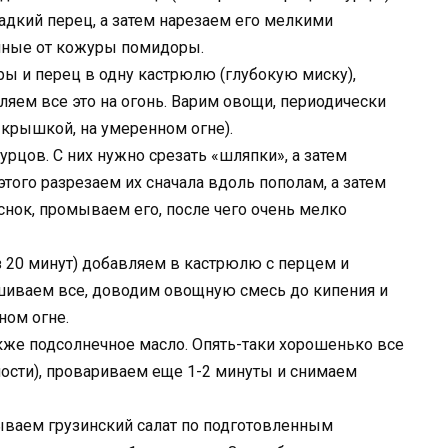
дкий перец, а затем нарезаем его мелкими
енные от кожуры помидоры.
 и перец в одну кастрюлю (глубокую миску),
вляем все это на огонь. Варим овощи, периодически
 крышкой, на умеренном огне).
рцов. С них нужно срезать «шляпки», а затем
того разрезаем их сначала вдоль пополам, а затем
снок, промываем его, после чего очень мелко
з 20 минут) добавляем в кастрюлю с перцем и
иваем все, доводим овощную смесь до кипения и
ном огне.
акже подсолнечное масло. Опять-таки хорошенько все
ости), провариваем еще 1-2 минуты и снимаем
дываем грузинский салат по подготовленным