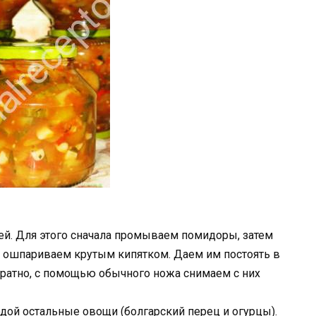
ей. Для этого сначала промываем помидоры, затем
 ошпариваем крутым кипятком. Даем им постоять в
куратно, с помощью обычного ножа снимаем с них
дой остальные овощи (болгарский перец и огурцы).