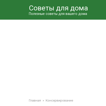
Перейти
Советы для дома
к
контенту
Полезные советы для вашего дома
Главная
»
Консервирование