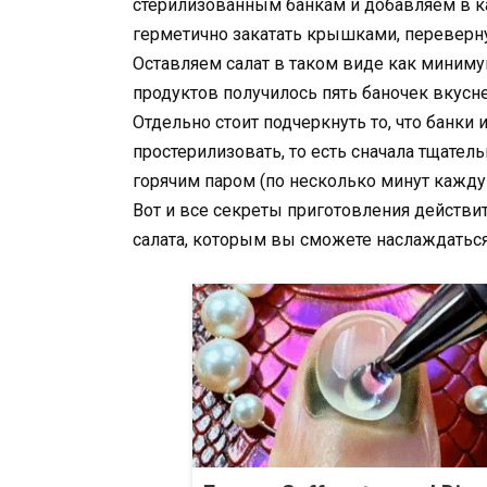
стерилизованным банкам и добавляем в каж
герметично закатать крышками, переверн
Оставляем салат в таком виде как минимум
продуктов получилось пять баночек вкусне
Отдельно стоит подчеркнуть то, что банки
простерилизовать, то есть сначала тщател
горячим паром (по несколько минут кажду
Вот и все секреты приготовления действи
салата, которым вы сможете наслаждаться