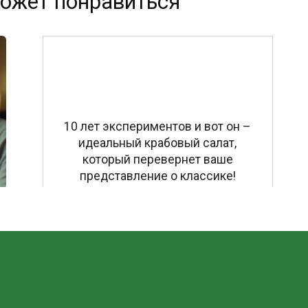
ожет понравиться
10 лет экспериментов и вот он –
идеальный крабовый салат,
который перевернет ваше
представление о классике!
е