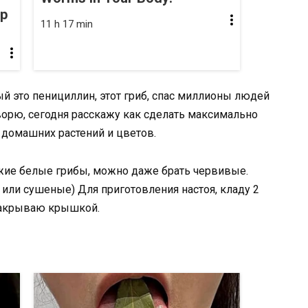
op
11 h 17 min
ый это пенициллин, этот гриб, спас миллионы людей
говорю, сегодня расскажу как сделать максимально
 домашних растений и цветов.
ежие белые грибы, можно даже брать червивые.
или сушеные) Для приготовления настоя, кладу 2
 закрываю крышкой.