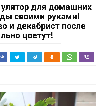
улятор для домашних
ады своими руками!
о и декабрист после
ильно цветут!
ok