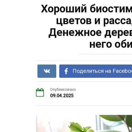
Хороший биостим
цветов и расс
Денежное дерев
него об
Поделиться на Facebo
Опубликовано
09.04.2025