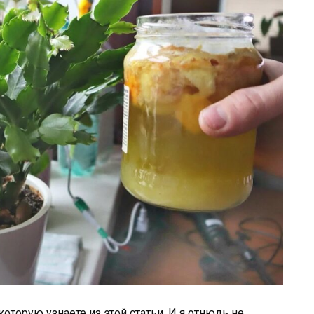
торую узнаете из этой статьи. И я отнюдь не