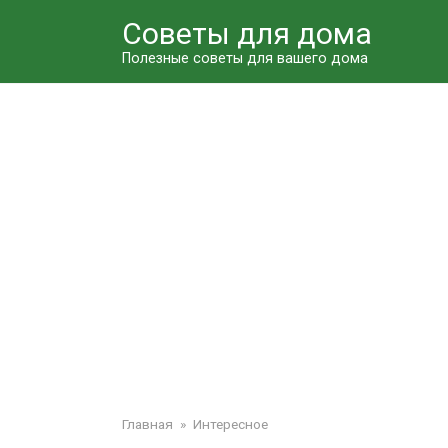
Перейти
Советы для дома
к
контенту
Полезные советы для вашего дома
Главная
»
Интересное