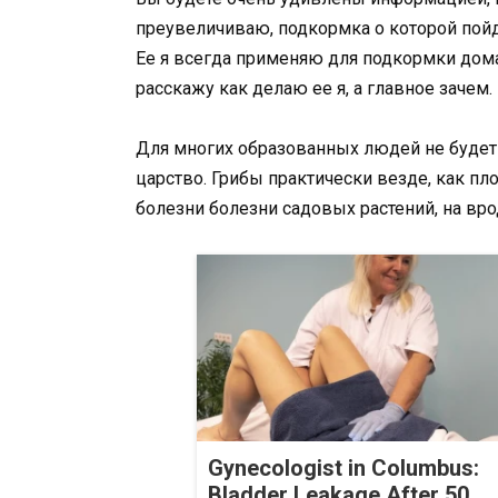
преувеличиваю, подкормка о которой пойд
Ее я всегда применяю для подкормки дом
расскажу как делаю ее я, а главное зачем.
Для многих образованных людей не будет 
царство. Грибы практически везде, как пл
болезни болезни садовых растений, на вр
Gynecologist in Columbus:
Bladder Leakage After 50