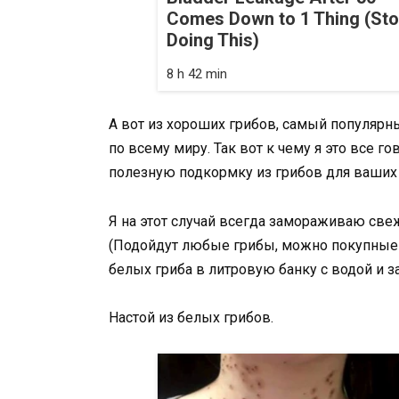
Comes Down to 1 Thing (St
Doing This)
8 h 42 min
А вот из хороших грибов, самый популярн
по всему миру. Так вот к чему я это все 
полезную подкормку из грибов для ваших
Я на этот случай всегда замораживаю св
(Подойдут любые грибы, можно покупные 
белых гриба в литровую банку с водой и
Настой из белых грибов.