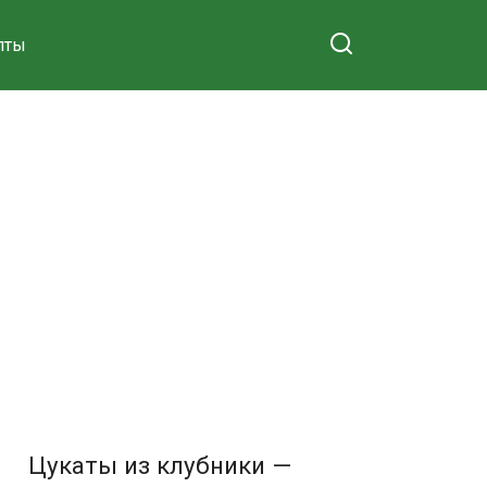
пты
Цукаты из клубники —