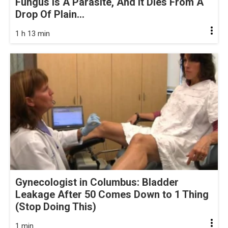
Fungus Is A Parasite, And It Dies From A
Drop Of Plain...
1 h 13 min
Gynecologist in Columbus: Bladder
Leakage After 50 Comes Down to 1 Thing
(Stop Doing This)
1 min