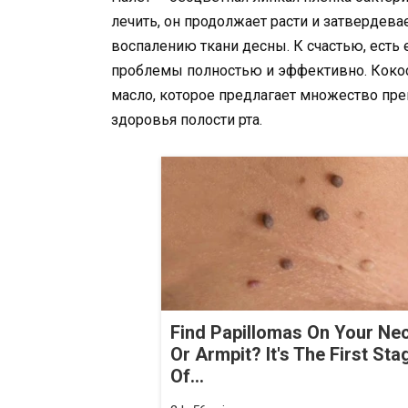
лечить, он продолжает расти и затвердева
воспалению ткани десны. К счастью, есть 
проблемы полностью и эффективно. Кокос
масло, которое предлагает множество пр
здоровья полости рта.
Find Papillomas On Your Ne
Or Armpit? It's The First Sta
Of...