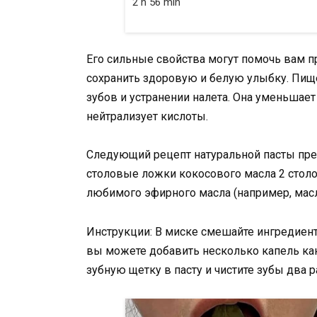
2 h 56 min
Его сильные свойства могут помочь вам 
сохранить здоровую и белую улыбку. Пищ
зубов и устранении налета. Она уменьшает
нейтрализует кислоты.
Следующий рецепт натуральной пасты пред
столовые ложки кокосового масла 2 стол
любимого эфирного масла (например, масл
Инструкции: В миске смешайте ингредиенты
вы можете добавить несколько капель как
зубную щетку в пасту и чистите зубы два 