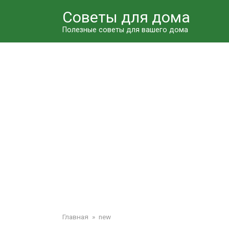
Перейти
Советы для дома
к
контенту
Полезные советы для вашего дома
Главная
»
new