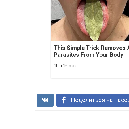
This Simple Trick Removes A
Parasites From Your Body!
10 h 16 min
Поделиться на Face