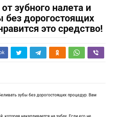
 от зубного налета и
ы без дорогостоящих
нравится это средство!
ok
, которая накапливается на зубах. Если его не