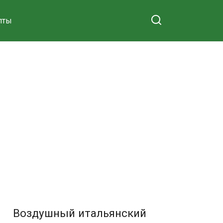
пты
Воздушный итальянский