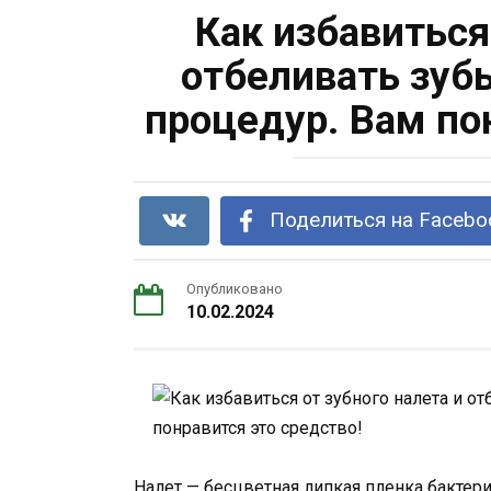
Как избавиться
отбеливать зуб
процедур. Вам по
Поделиться на Facebo
Опубликовано
10.02.2024
Налет — бесцветная липкая пленка бактерий