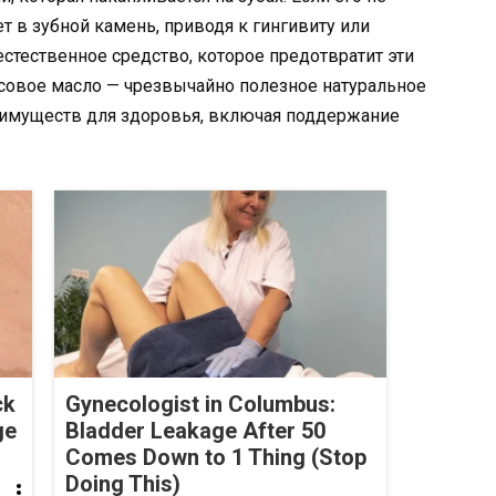
ет в зубной камень, приводя к гингивиту или
естественное средство, которое предотвратит эти
овое масло — чрезвычайно полезное натуральное
еимуществ для здоровья, включая поддержание
ck
Gynecologist in Columbus:
ge
Bladder Leakage After 50
Comes Down to 1 Thing (Stop
Doing This)