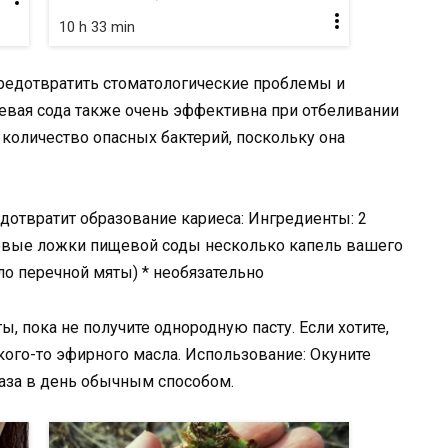
10 h 33 min
предотвратить стоматологические проблемы и
евая сода также очень эффективна при отбеливании
 количество опасных бактерий, поскольку она
отвратит образование кариеса: Ингредиенты: 2
овые ложки пищевой соды несколько капель вашего
о перечной мяты) * необязательно
, пока не получите однородную пасту. Если хотите,
ого-то эфирного масла. Использование: Окуните
раза в день обычным способом.