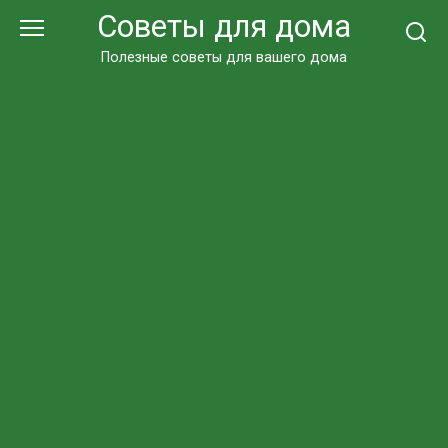
Перейти
Советы для дома
к
контенту
Полезные советы для вашего дома