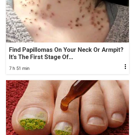
Find Papillomas On Your Neck Or Armpit?
It's The First Stage Of...
7 h 51 min