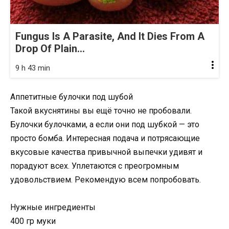
Fungus Is A Parasite, And It Dies From A
Drop Of Plain...
9 h 43 min
Аппетитные булочки под шубой
Такой вкуснятины вы ещё точно не пробовали.
Булочки булочками, а если они под шубкой — это
просто бомба. Интересная подача и потрясающие
вкусовые качества привычной выпечки удивят и
порадуют всех. Уплетаются с преогромным
удовольствием. Рекомендую всем попробовать.
Нужные ингредиенты
400 гр муки