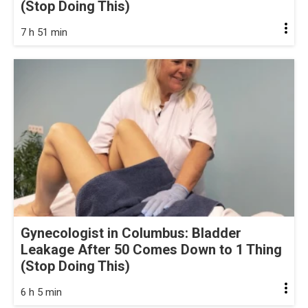
(Stop Doing This)
7 h 51 min
Gynecologist in Columbus: Bladder
Leakage After 50 Comes Down to 1 Thing
(Stop Doing This)
6 h 5 min