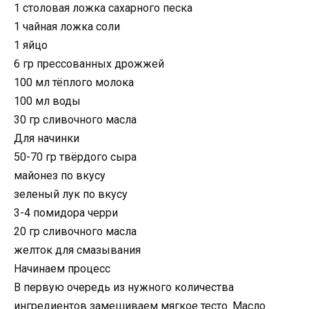
1 столовая ложка сахарного песка
1 чайная ложка соли
1 яйцо
6 гр прессованных дрожжей
100 мл тёплого молока
100 мл воды
30 гр сливочного масла
Для начинки
50-70 гр твёрдого сыра
майонез по вкусу
зеленый лук по вкусу
3-4 помидора черри
20 гр сливочного масла
желток для смазывания
Начинаем процесс
В первую очередь из нужного количества
ингредиентов замешиваем мягкое тесто. Масло