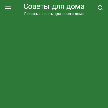
Перейти
Советы для дома
к
контенту
Полезные советы для вашего дома