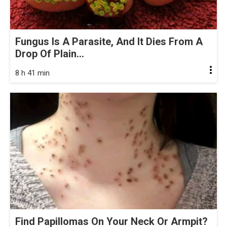
Fungus Is A Parasite, And It Dies From A
Drop Of Plain...
8 h 41 min
Find Papillomas On Your Neck Or Armpit?