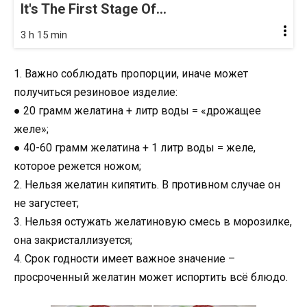
It's The First Stage Of...
3 h 15 min
1. Важно соблюдать пропорции, иначе может
получиться резиновое изделие:
● 20 грамм желатина + литр воды = «дрожащее
желе»;
● 40-60 грамм желатина + 1 литр воды = желе,
которое режется ножом;
2. Нельзя желатин кипятить. В противном случае он
не загустеет;
3. Нельзя остужать желатиновую смесь в морозилке,
она закристаллизуется;
4. Срок годности имеет важное значение –
просроченный желатин может испортить всё блюдо.