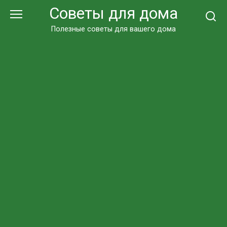
Перейти
Советы для дома
к
контенту
Полезные советы для вашего дома