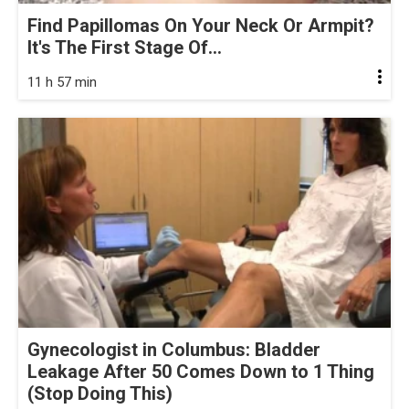
Find Papillomas On Your Neck Or Armpit?
It's The First Stage Of...
11 h 57 min
Gynecologist in Columbus: Bladder
Leakage After 50 Comes Down to 1 Thing
(Stop Doing This)