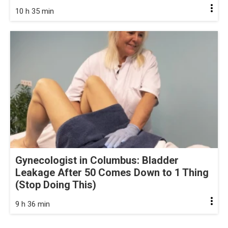
10 h 35 min
Gynecologist in Columbus: Bladder
Leakage After 50 Comes Down to 1 Thing
(Stop Doing This)
9 h 36 min