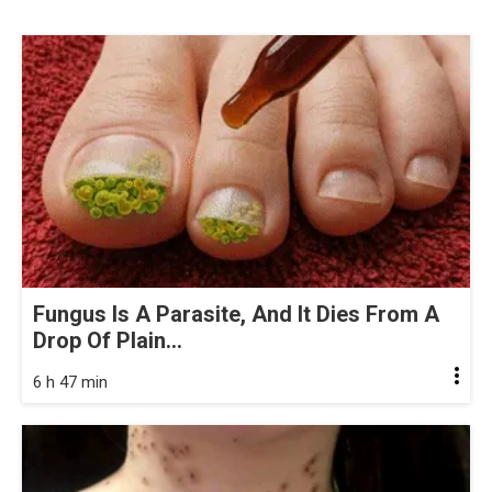
Fungus Is A Parasite, And It Dies From A
Drop Of Plain...
6 h 47 min