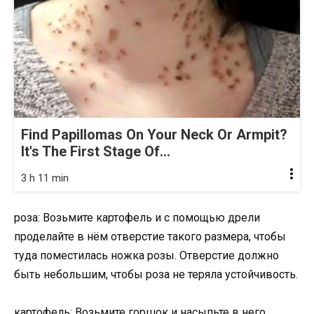
Find Papillomas On Your Neck Or Armpit?
It's The First Stage Of...
3 h 11 min
роза: Возьмите картофель и с помощью дрели
проделайте в нём отверстие такого размера, чтобы
туда поместилась ножка розы. Отверстие должно
быть небольшим, чтобы роза не теряла устойчивость.
картофель: Возьмите горшок и насыпьте в него