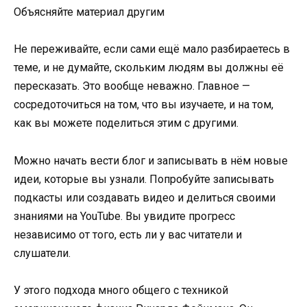
Объясняйте материал другим
Не переживайте, если сами ещё мало разбираетесь в
теме, и не думайте, скольким людям вы должны её
пересказать. Это вообще неважно. Главное —
сосредоточиться на том, что вы изучаете, и на том,
как вы можете поделиться этим с другими.
Можно начать вести блог и записывать в нём новые
идеи, которые вы узнали. Попробуйте записывать
подкасты или создавать видео и делиться своими
знаниями на YouTube. Вы увидите прогресс
независимо от того, есть ли у вас читатели и
слушатели.
У этого подхода много общего с техникой