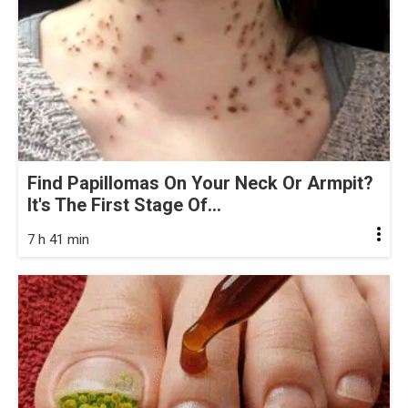
Find Papillomas On Your Neck Or Armpit?
It's The First Stage Of...
7 h 41 min