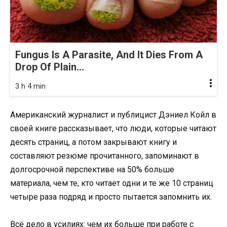
Fungus Is A Parasite, And It Dies From A
Drop Of Plain...
3 h 4 min
Американский журналист и публицист Дэниел Койл в
своей книге рассказывает, что люди, которые читают
десять страниц, а потом закрывают книгу и
составляют резюме прочитанного, запоминают в
долгосрочной перспективе на 50% больше
материала, чем те, кто читает одни и те же 10 страниц
четыре раза подряд и просто пытается запомнить их.
Всё дело в усилиях: чем их больше при работе с