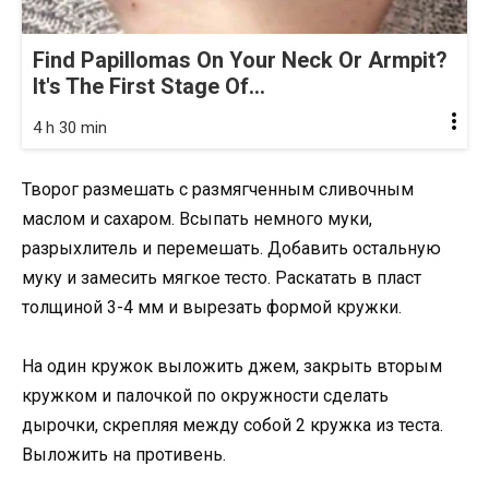
Find Papillomas On Your Neck Or Armpit?
It's The First Stage Of...
4 h 30 min
Творог размешать с размягченным сливочным
маслом и сахаром. Всыпать немного муки,
разрыхлитель и перемешать. Добавить остальную
муку и замесить мягкое тесто. Раскатать в пласт
толщиной 3-4 мм и вырезать формой кружки.
На один кружок выложить джем, закрыть вторым
кружком и палочкой по окружности сделать
дырочки, скрепляя между собой 2 кружка из теста.
Выложить на противень.