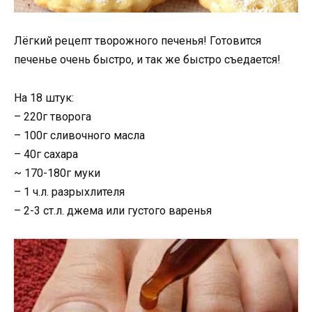
Лёгкий рецепт творожного печенья! Готовится
печенье очень быстро, и так же быстро съедается!
На 18 штук:
– 220г творога
– 100г сливочного масла
– 40г сахара
~ 170-180г муки
– 1 ч.л. разрыхлителя
– 2-3 ст.л. джема или густого варенья