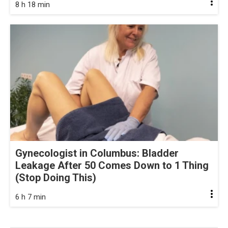
8 h 18 min
Gynecologist in Columbus: Bladder
Leakage After 50 Comes Down to 1 Thing
(Stop Doing This)
6 h 7 min