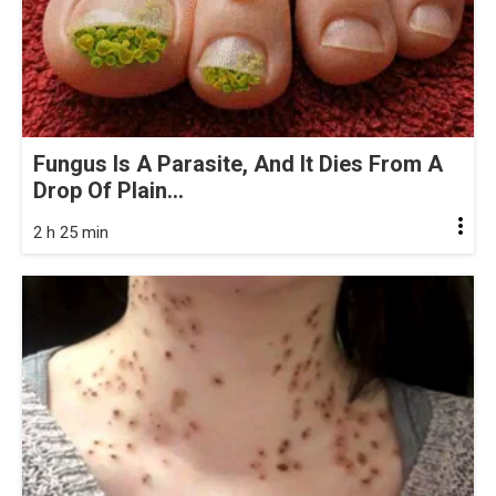
Fungus Is A Parasite, And It Dies From A
Drop Of Plain...
2 h 25 min