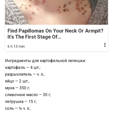
Find Papillomas On Your Neck Or Armpit?
It's The First Stage Of...
6 h 13 min
Ингредиенты для картофельной лепешки:
картофель — 4 шт.;
разрыхлитель — ч. л.;
яйцо — 2 шт.;
мука — 350 г;
сливочное масло — 30 г;
петрушка — 15 г;
соль — ½ ч. л.;