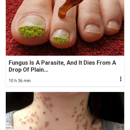
Fungus Is A Parasite, And It Dies From A
Drop Of Plain...
10 h 36 min