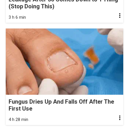
(Stop Doing This)
3 h 6 min
Fungus Dries Up And Falls Off After The
First Use
4 h 28 min