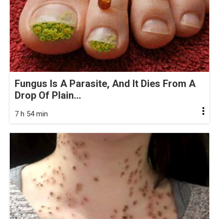
Fungus Is A Parasite, And It Dies From A
Drop Of Plain...
7 h 54 min