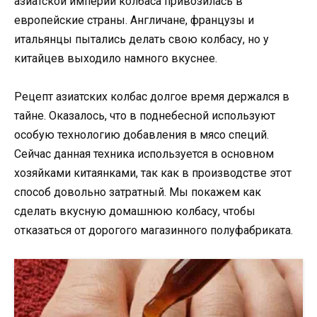
азиатской империи колбаса привозилась в
европейские страны. Англичане, французы и
итальянцы пытались делать свою колбасу, но у
китайцев выходило намного вкуснее.
Рецепт азиатских колбас долгое время держался в
тайне. Оказалось, что в поднебесной используют
особую технологию добавления в мясо специй.
Сейчас данная техника используется в основном
хозяйками китаянками, так как в производстве этот
способ довольно затратный. Мы покажем как
сделать вкусную домашнюю колбасу, чтобы
отказаться от дорогого магазинного полуфабриката.