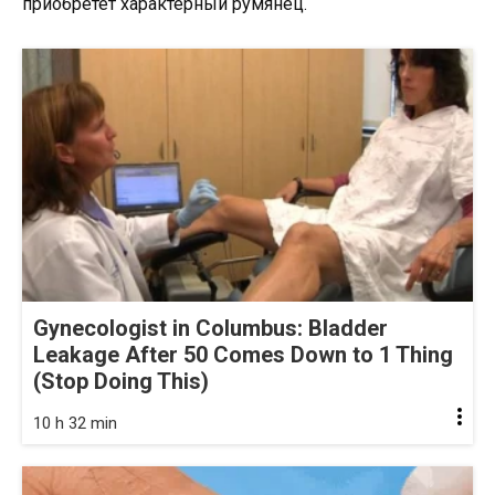
приобретет характерный румянец.
Gynecologist in Columbus: Bladder
Leakage After 50 Comes Down to 1 Thing
(Stop Doing This)
10 h 32 min