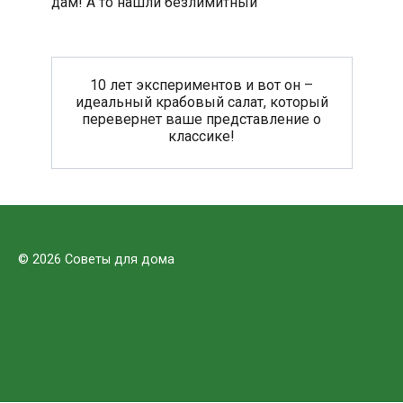
дам! А то нашли безлимитный
10 лет экспериментов и вот он –
идеальный крабовый салат, который
перевернет ваше представление о
классике!
© 2026 Советы для дома