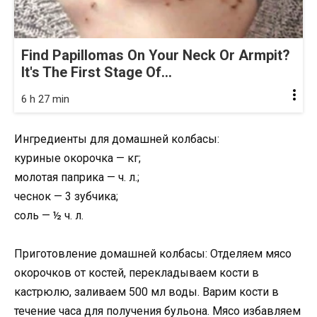
Find Papillomas On Your Neck Or Armpit?
It's The First Stage Of...
6 h 27 min
Ингредиенты для домашней колбасы:
куриные окорочка — кг;
молотая паприка — ч. л.;
чеснок — 3 зубчика;
соль — ½ ч. л.
Приготовление домашней колбасы: Отделяем мясо
окорочков от костей, перекладываем кости в
кастрюлю, заливаем 500 мл воды. Варим кости в
течение часа для получения бульона. Мясо избавляем