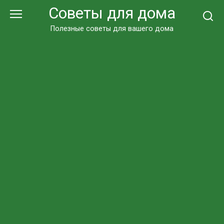
Перейти
Советы для дома
к
контенту
Полезные советы для вашего дома