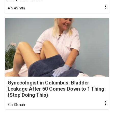
4 h 45 min
Gynecologist in Columbus: Bladder
Leakage After 50 Comes Down to 1 Thing
(Stop Doing This)
3 h 36 min