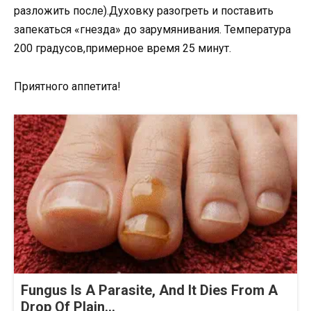
разложить после).Духовку разогреть и поставить
запекаться «гнезда» до зарумянивания. Температура
200 градусов,примерное время 25 минут.
Приятного аппетита!
Fungus Is A Parasite, And It Dies From A
Drop Of Plain...