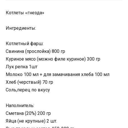
Котлеты «гнезда»
Ингредиенты:
Котлетный фарш:
Свинина (прослойка) 800 гр
Куриное мясо (можно филе куриное) 300 гр
Лук репка 1шт
Молоко 100 мл + для замачивания хлеба 100 мл
Хлеб (черствый) 70 гр
Соль,перец по вкусу
Наполнитель:
Сметана (20%) 200 гр
Яйца (не крупные) 2 шт.