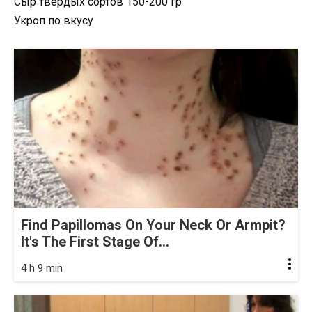
Сыр твердых сортов 150-200 гр
Укроп по вкусу
Find Papillomas On Your Neck Or Armpit?
It's The First Stage Of...
4 h 9 min