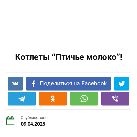
Котлеты “Птичье молоко”!
Поделиться на Facebook
Опубликовано
09.04.2025