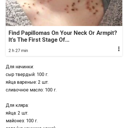
Find Papillomas On Your Neck Or Armpit?
It's The First Stage Of...
2 h 27 min
Для начинки:
сыр твердый: 100 г.
яйца вареные: 2 шт.
сливочное масло: 100 г.
Для кляра:
яйца: 2 шт.
майонез: 100 г.