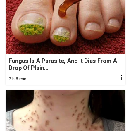
Fungus Is A Parasite, And It Dies From A
Drop Of Plain...
2 h 8 min