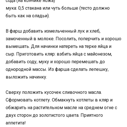
сода (на кончике ножа)
мука: 0,5 стакана или чуть больше (тесто должно
быть как на оладьи).
В фарш добавить измельченный лук и хлеб,
замоченный в молоке. Посолить, поперчить и хорошо
вымешать. Для начинки натереть на терке яйца и
сыр. Приготовить кляр: взбить яйца с майонезом,
добавить соду, муку и хорошо перемешать до
однородной массы. Из фарша сделать лепешку,
выложить начинку.
Сверху положить кусочек сливочного масла.
Сформовать котлету. Обмакнуть котлеты в кляр и
обжарить на растительном масле на среднем огне с
двух сторон до золотистого цвета. Приятного
аппетита!