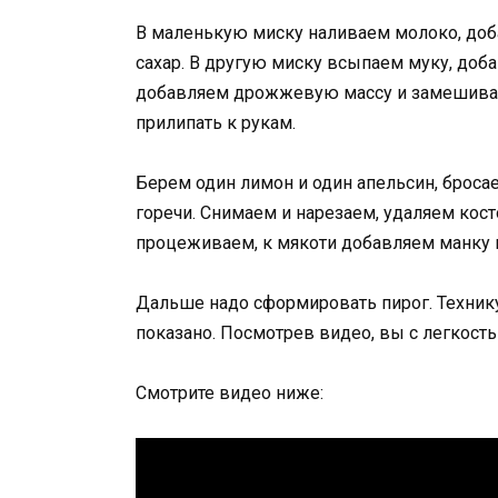
В маленькую миску наливаем молоко, доб
сахар. В другую миску всыпаем муку, доба
добавляем дрожжевую массу и замешиваем
прилипать к рукам.
Берем один лимон и один апельсин, бросаем
горечи. Снимаем и нарезаем, удаляем кост
процеживаем, к мякоти добавляем манку и 
Дальше надо сформировать пирог. Технику
показано. Посмотрев видео, вы с легкость
Смотрите видео ниже: