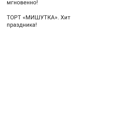
мгновенно!
ТОРТ «МИШУТКА». Хит
праздника!