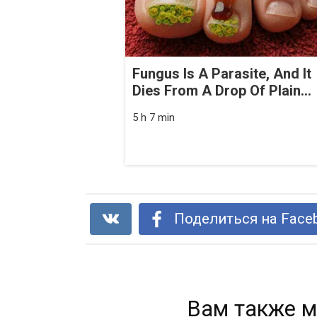
Fungus Is A Parasite, And It
Dies From A Drop Of Plain...
5 h 7 min
Поделиться на Face
Вам также м