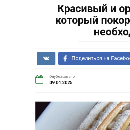
Красивый и о
который покор
необхо
Поделиться на Facebo
Опубликовано
09.04.2025