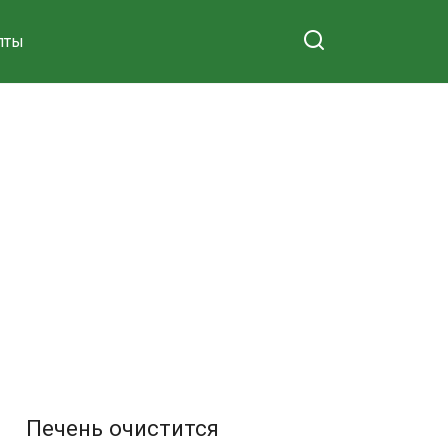
пты
Печень очистится