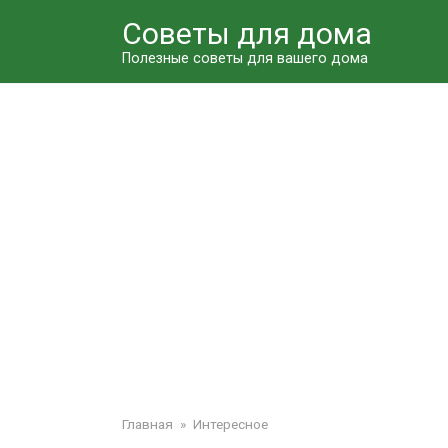
Перейти
Советы для дома
к
контенту
Полезные советы для вашего дома
Главная
»
Интересное