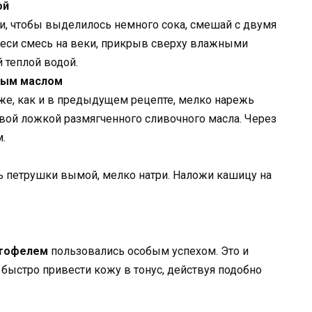
ой
и, чтобы выделилось немного сока, смешай с двумя
еси смесь на веки, прикрыв сверху влажными
 теплой водой.
чным маслом
 же, как и в предыдущем рецепте, мелко нарежь
овой ложкой размягченного сливочного масла. Через
.
нь петрушки вымой, мелко натри. Наложи кашицу на
ртофелем
пользовались особым успехом. Это и
 быстро привести кожу в тонус, действуя подобно