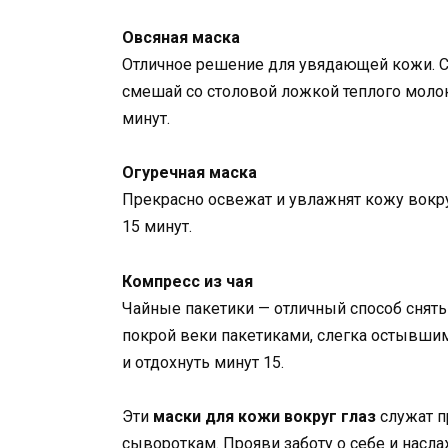
Овсяная маска
Отличное решение для увядающей кожи. С
смешай со столовой ложкой теплого молок
минут.
Огуречная маска
Прекрасно освежат и увлажнят кожу вокруг
15 минут.
Компресс из чая
Чайные пакетики — отличный способ снять
покрой веки пакетиками, слегка остывшим
и отдохнуть минут 15.
Эти
маски для кожи вокруг глаз
служат п
сывороткам. Прояви заботу о себе и насл