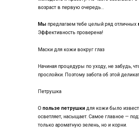
возраст в первую очередь…
Мы
предлагаем тебе целый ряд отличных
Эффективность проверена!
Маски для кожи вокруг глаз
Начиная процедуры по уходу, не забудь, ч
прослойки. Поэтому забота об этой делик
Петрушка
О
пользе петрушки
для кожи было извест
осветляет, насыщает. Самое главное — по
только ароматную зелень, но и корни.