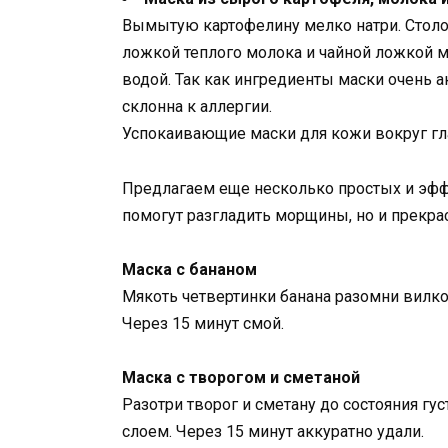
Вымытую картофелину мелко натри. Стол
ложкой теплого молока и чайной ложкой му
водой. Так как ингредиенты маски очень а
склонна к аллергии.
Успокаивающие маски для кожи вокруг гл
Предлагаем еще несколько простых и эфф
помогут разгладить морщины, но и прекра
Маска с бананом
Мякоть четвертинки банана разомни вилко
Через 15 минут смой.
Маска с творогом и сметаной
Разотри творог и сметану до состояния гу
слоем. Через 15 минут аккуратно удали.