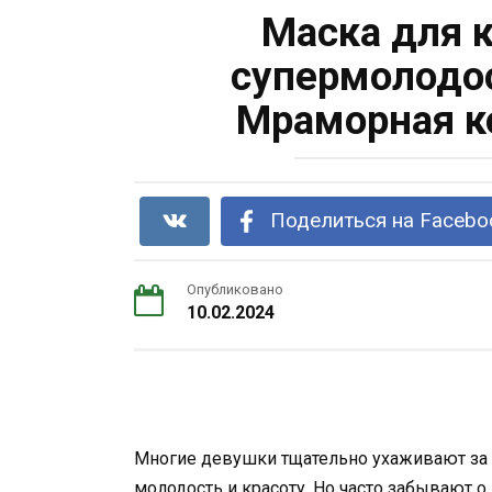
Маска для к
супермолодос
Мраморная к
Поделиться на Facebo
Опубликовано
10.02.2024
Многие девушки тщательно ухаживают за 
молодость и красоту. Но часто забывают о