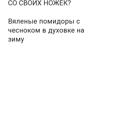
СО СВОИХ НОЖЕК?
Вяленые помидоры с
чесноком в духовке на
зиму