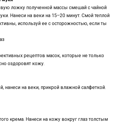
овую ложку полученной массы смешай с чайной
ки. Нанеси на веки на 15–20 минут. Смой теплой
ктивны, используй ее с осторожностью, если ты
аз
ективных рецептов масок, которые не только
сно оздоровят кожу.
й, нанеси на веки, прикрой влажной салфеткой.
стого крема. Нанеси на кожу вокруг глаз толстым