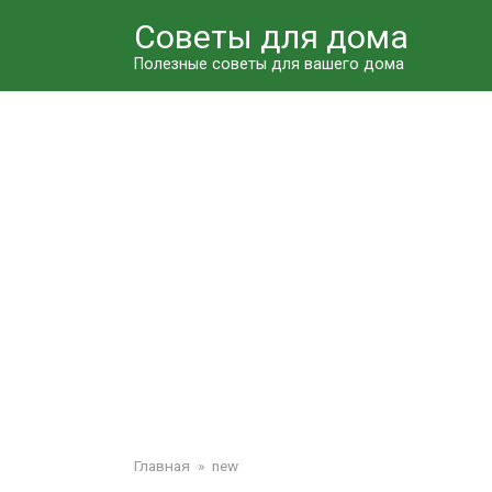
Перейти
Советы для дома
к
контенту
Полезные советы для вашего дома
Главная
»
new