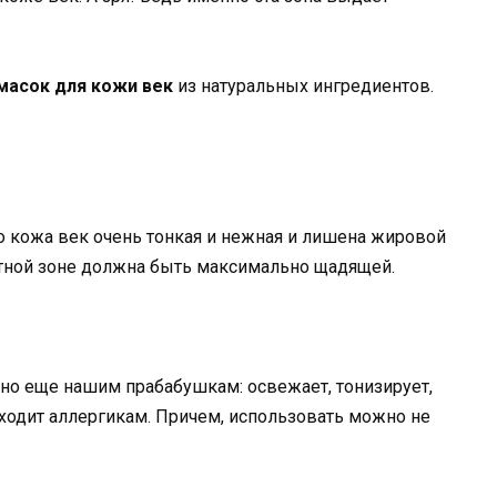
масок для кожи век
из натуральных ингредиентов.
то кожа век очень тонкая и нежная и лишена жировой
атной зоне должна быть максимально щадящей.
но еще нашим прабабушкам: освежает, тонизирует,
дходит аллергикам. Причем, использовать можно не