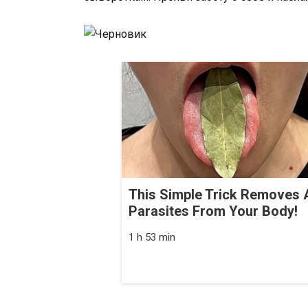
This Simple Trick Removes A
Parasites From Your Body!
1 h 53 min