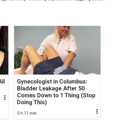
ll
Gynecologist in Columbus:
Bladder Leakage After 50
Comes Down to 1 Thing (Stop
Doing This)
5 h 11 min