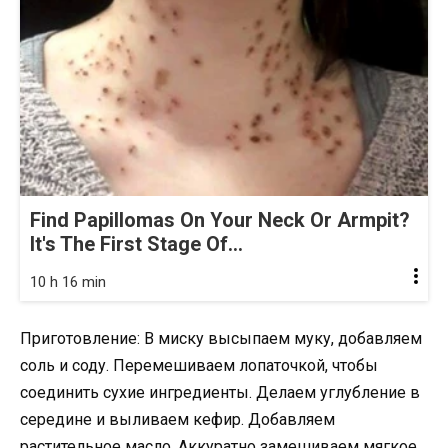
Find Papillomas On Your Neck Or Armpit?
It's The First Stage Of...
10 h 16 min
Приготовление: В миску высыпаем муку, добавляем
соль и соду. Перемешиваем лопаточкой, чтобы
соединить сухие ингредиенты. Делаем углубление в
середине и выливаем кефир. Добавляем
растительное масло. Аккуратно замешиваем мягкое