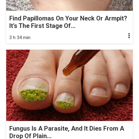
Find Papillomas On Your Neck Or Armpit?
It's The First Stage Of...
3 h 34 min
Fungus Is A Parasite, And It Dies From A
Drop Of Plain...