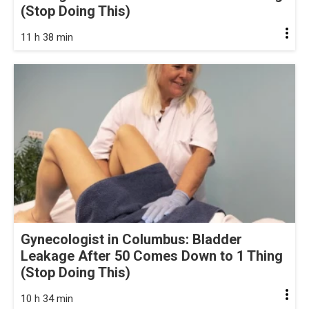
(Stop Doing This)
11 h 38 min
Gynecologist in Columbus: Bladder
Leakage After 50 Comes Down to 1 Thing
(Stop Doing This)
10 h 34 min