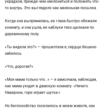
украдкой, прежде чем наклониться и положить что-
то внутрь. Это выглядело как маленькая посылка.
Когда она выпрямилась, ее глаза быстро обежали
комнату, и она ушла, ее каблуки тихо щелкали по
деревянному полу.
«Ты видела это?» — прошептала я, сердце бешено
забилось.
«Что, дорогая?»
«Моя мама только что…» — я замолчала, наблюдая,
как мама уходит в дамскую комнату. «Ничего.
Наверное, горе играет шутки.»
Но беспокойство поселилось в моем животе, как