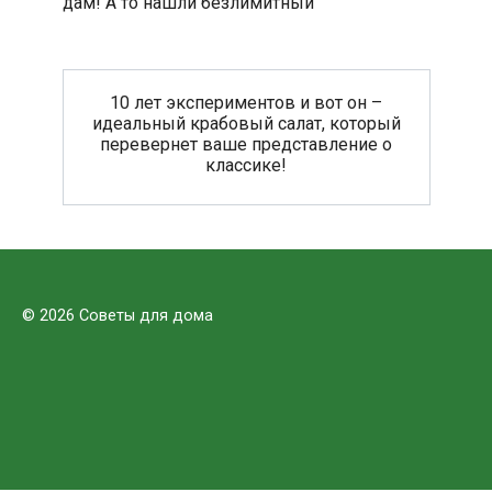
дам! А то нашли безлимитный
10 лет экспериментов и вот он –
идеальный крабовый салат, который
перевернет ваше представление о
классике!
© 2026 Советы для дома