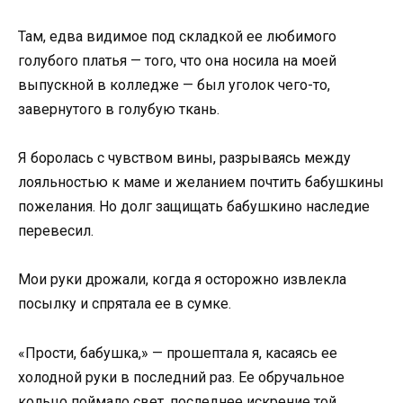
Там, едва видимое под складкой ее любимого
голубого платья — того, что она носила на моей
выпускной в колледже — был уголок чего-то,
завернутого в голубую ткань.
Я боролась с чувством вины, разрываясь между
лояльностью к маме и желанием почтить бабушкины
пожелания. Но долг защищать бабушкино наследие
перевесил.
Мои руки дрожали, когда я осторожно извлекла
посылку и спрятала ее в сумке.
«Прости, бабушка,» — прошептала я, касаясь ее
холодной руки в последний раз. Ее обручальное
кольцо поймало свет, последнее искрение той