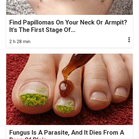
Find Papillomas On Your Neck Or Armpit?
It's The First Stage Of...
2 h 28 min
Fungus Is A Parasite, And It Dies From A