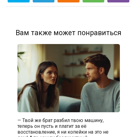
Вам также может понравиться
— Твой же брат разбил твою машину,
теперь он пусть и платит за её
восстановление, я ни копейки на это не