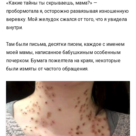
«Какие тайны ты скрываешь, мама?» —
пробормотала я, осторожно развязывая изношенную
веревку. Мой желудок сжался от того, что я увидела
внутри.
Там были письма, десятки писем, каждое с именем
моей мамы, написанное бабушкиным особенным
почерком. Бумага пожелтела на краях, некоторые
были измяты от частого обращения.