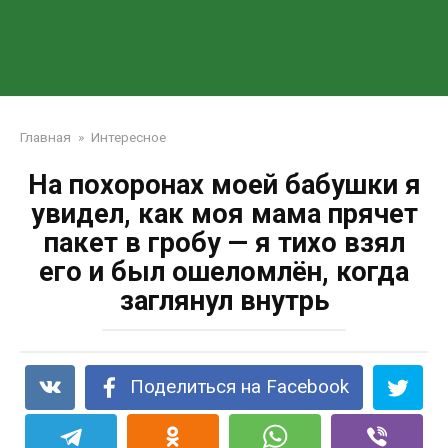
Главная
»
Интересное
На похоронах моей бабушки я
увидел, как моя мама прячет
пакет в гробу — я тихо взял
его и был ошеломлён, когда
заглянул внутрь
Поделиться на Facebook