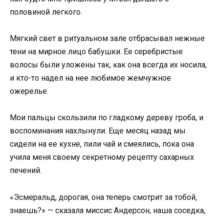
половиной легкого.
Мягкий свет в ритуальном зале отбрасывал нежные
тени на мирное лицо бабушки. Ее серебристые
волосы были уложены так, как она всегда их носила,
и кто-то надел на нее любимое жемчужное
ожерелье.
Мои пальцы скользили по гладкому дереву гроба, и
воспоминания нахлынули. Еще месяц назад мы
сидели на ее кухне, пили чай и смеялись, пока она
учила меня своему секретному рецепту сахарных
печений.
«Эсмеральд, дорогая, она теперь смотрит за тобой,
знаешь?» — сказала миссис Андерсон, наша соседка,