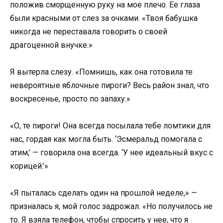
положив сморщенную руку на мое плечо. Ее глаза
были красными от слез за очками. «Твоя бабушка
никогда не переставала говорить о своей
драгоценной внучке.»
Я вытерла слезу. «Помнишь, как она готовила те
невероятные яблочные пироги? Весь район знал, что
воскресенье, просто по запаху.»
«О, те пироги! Она всегда посылала тебе ломтики для
нас, гордая как могла быть. ‘Эсмеральд помогала с
этим,’ — говорила она всегда. ‘У нее идеальный вкус с
корицей.’»
«Я пыталась сделать один на прошлой неделе,» —
призналась я, мой голос задрожал. «Но получилось не
то. Я взяла телефон, чтобы спросить у нее, что я