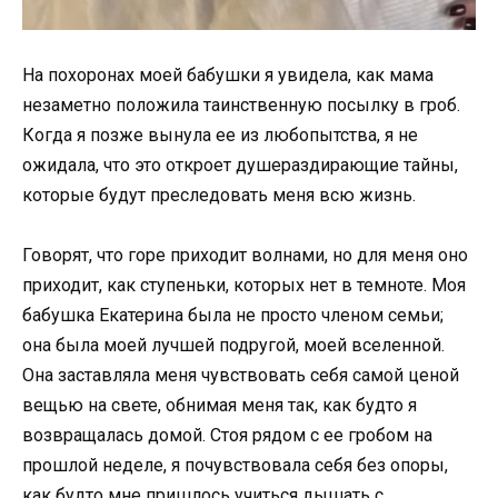
На похоронах моей бабушки я увидела, как мама
незаметно положила таинственную посылку в гроб.
Когда я позже вынула ее из любопытства, я не
ожидала, что это откроет душераздирающие тайны,
которые будут преследовать меня всю жизнь.
Говорят, что горе приходит волнами, но для меня оно
приходит, как ступеньки, которых нет в темноте. Моя
бабушка Екатерина была не просто членом семьи;
она была моей лучшей подругой, моей вселенной.
Она заставляла меня чувствовать себя самой ценой
вещью на свете, обнимая меня так, как будто я
возвращалась домой. Стоя рядом с ее гробом на
прошлой неделе, я почувствовала себя без опоры,
как будто мне пришлось учиться дышать с