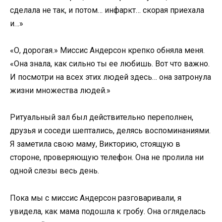
сделала не так, и потом… инфаркт… скорая приехала
и…»
«О, дорогая.» Миссис Андерсон крепко обняла меня.
«Она знала, как сильно ты ее любишь. Вот что важно.
И посмотри на всех этих людей здесь… она затронула
жизни множества людей.»
Ритуальный зал был действительно переполнен,
друзья и соседи шептались, делясь воспоминаниями.
Я заметила свою маму, Викторию, стоящую в
стороне, проверяющую телефон. Она не пролила ни
одной слезы весь день.
Пока мы с миссис Андерсон разговаривали, я
увидела, как мама подошла к гробу. Она огляделась