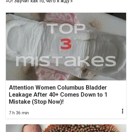
«О! Звучит как то, чего я жду.»
Attention Women Columbus Bladder
Leakage After 40+ Comes Down to 1
Mistake (Stop Now)!
7 h 36 min