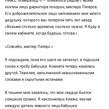
«Мисс Эсмеральд?» — появилось рядом с моим
локтем лицо директора похорон, мистера Питерса.
Его доброжелательное лицо напоминало мне моего
дедушку, которого мы потеряли пять лет назад.
«Возьми столько времени, сколько нужно. Я буду в
своем кабинете, когда будешь готова.»
«Спасибо, мистер Питерс.»
Я подождала, пока его шаги не затихнут, и подошла
снова к гробу бабушки. Комната теперь казалась
другой. Тяжелее, наполненной невысказанными
словами и скрытыми истинами.
В тишине мне казалось, что мое сердце бьется
слишком громко. Я наклонилась ближе, изучая
каждую деталь мирного лица бабушки.