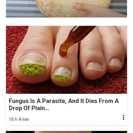
Fungus Is A Parasite, And It Dies From A
Drop Of Plain...
10 h 4 min