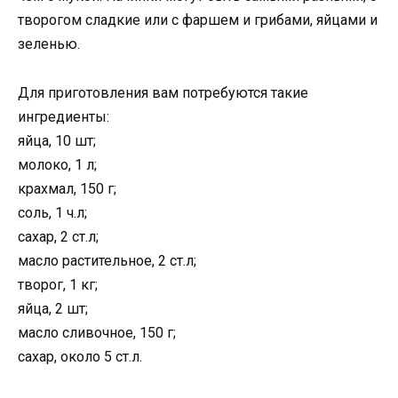
творогом сладкие или с фаршем и грибами, яйцами и
зеленью.
Для приготовления вам потребуются такие
ингредиенты:
яйца, 10 шт;
молоко, 1 л;
крахмал, 150 г;
соль, 1 ч.л;
сахар, 2 ст.л;
масло растительное, 2 ст.л;
творог, 1 кг;
яйца, 2 шт;
масло сливочное, 150 г;
сахар, около 5 ст.л.