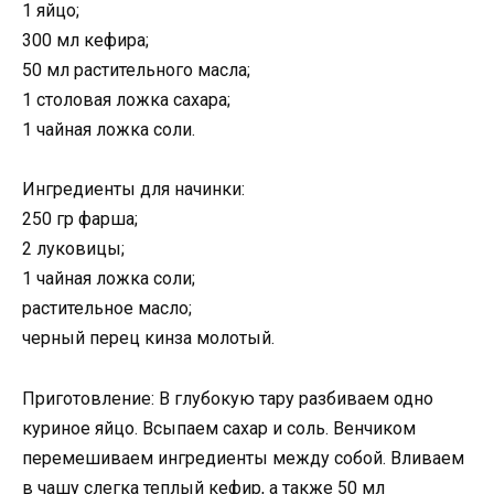
1 яйцо;
300 мл кефира;
50 мл растительного масла;
1 столовая ложка сахара;
1 чайная ложка соли.
Ингредиенты для начинки:
250 гр фарша;
2 луковицы;
1 чайная ложка соли;
растительное масло;
черный перец кинза молотый.
Приготовление: В глубокую тару разбиваем одно
куриное яйцо. Всыпаем сахар и соль. Венчиком
перемешиваем ингредиенты между собой. Вливаем
в чашу слегка теплый кефир, а также 50 мл