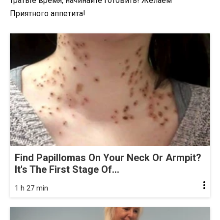
тратьте время, начинайте готовить! Желаем
Приятного аппетита!
Find Papillomas On Your Neck Or Armpit?
It's The First Stage Of...
1 h 27 min