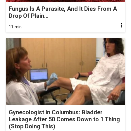
Fungus Is A Parasite, And It Dies From A
Drop Of Plain...
11 min
Gynecologist in Columbus: Bladder
Leakage After 50 Comes Down to 1 Thing
(Stop Doing This)