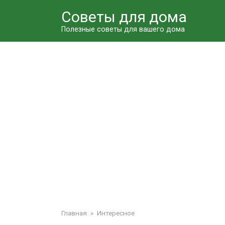
Перейти
Советы для дома
к
контенту
Полезные советы для вашего дома
Главная
»
Интересное