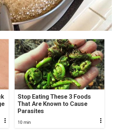
ck
Stop Eating These 3 Foods
ge
That Are Known to Cause
Parasites
10 min