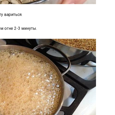
у вариться.
м огне 2-3 минуты.