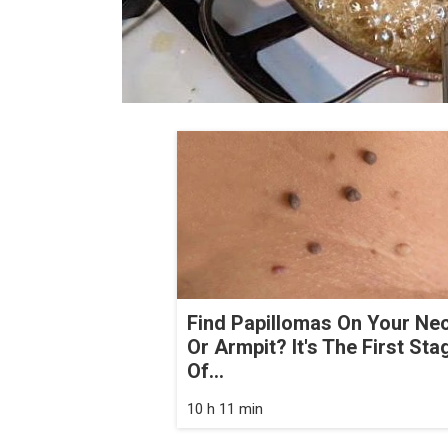
Find Papillomas On Your Ne
Or Armpit? It's The First Sta
Of...
10 h 11 min