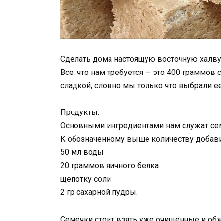
Сделать дома настоящую восточную халву 
Все, что нам требуется — это 400 граммов 
сладкой, словно мы только что выбрали е
Продукты:
Основными ингредиентами нам служат сем
К обозначенному выше количеству добав
50 мл воды
20 граммов яичного белка
щепотку соли
2 гр сахарной пудры.
Семечки стоит взять уже очищенные и об