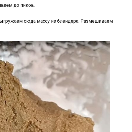
иваем до пиков.
 выгружаем сюда массу из блендера. Размешиваем