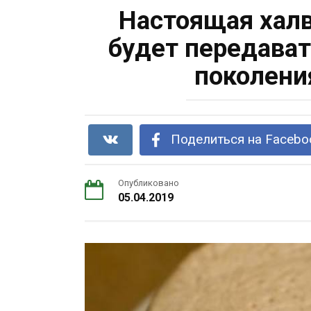
Настоящая халв
будет передават
поколени
Поделиться на Facebo
Опубликовано
05.04.2019