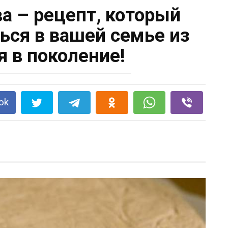
а – рецепт, который
ься в вашей семье из
я в поколение!
ok