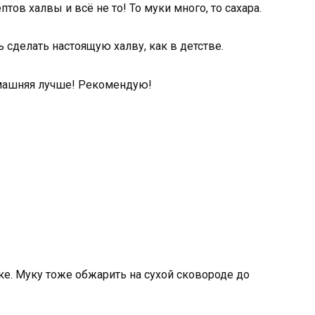
ов халвы и всё не то! То муки много, то сахара.
 сделать настоящую халву, как в детстве.
омашняя лучше! Рекомендую!
ке. Муку тоже обжарить на сухой сковороде до