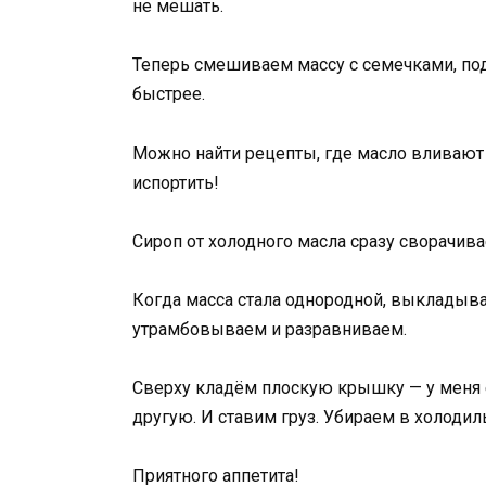
не мешать.
Теперь смешиваем массу с семечками, по
быстрее.
Можно найти рецепты, где масло вливают 
испортить!
Сироп от холодного масла сразу сворачива
Когда масса стала однородной, выкладыв
утрамбовываем и разравниваем.
Сверху кладём плоскую крышку — у меня 
другую. И ставим груз. Убираем в холодиль
Приятного аппетита!