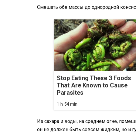
Смешать обе массы до однородной консис
Stop Eating These 3 Foods
That Are Known to Cause
Parasites
1 h 54 min
Из сахара и воды, на среднем огне, помеш
он не должен быть совсем жидким, но и г