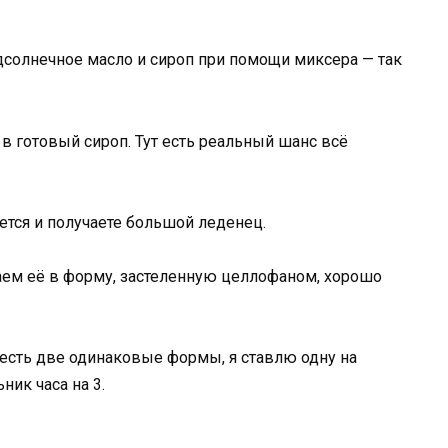
дсолнечное масло и сироп при помощи миксера — так
в готовый сироп. Тут есть реальный шанс всё
ется и получаете большой леденец.
аем её в форму, застеленную целлофаном, хорошо
есть две одинаковые формы, я ставлю одну на
ник часа на 3.