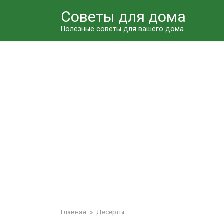
Перейти
Советы для дома
к
контенту
Полезные советы для вашего дома
Главная
»
Десерты