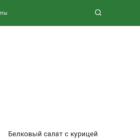
пты
Белковый салат с курицей