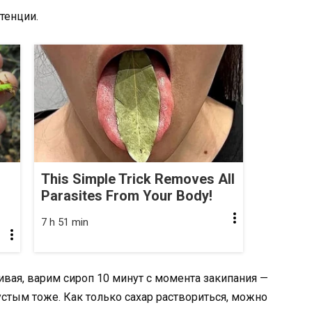
тенции.
This Simple Trick Removes All
Parasites From Your Body!
7 h 51 min
ивая, варим сироп 10 минут с момента закипания —
устым тоже. Как только сахар раствориться, можно