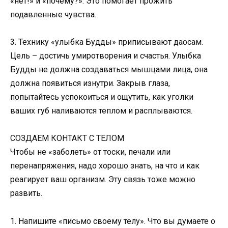
«нет!» и «почему?». Это помогает прожить
подавленные чувства.
3. Технику «улыбка Будды» приписывают даосам.
Цель – достичь умиротворения и счастья. Улыбка
Будды не должна создаваться мышцами лица, она
должна появиться изнутри. Закрыв глаза,
попытайтесь успокоиться и ощутить, как уголки
ваших губ наливаются теплом и расплываются.
СОЗДАЕМ КОНТАКТ С ТЕЛОМ
Чтобы не «заболеть» от тоски, печали или
перенапряжения, надо хорошо знать, на что и как
реагирует ваш организм. Эту связь тоже можно
развить.
1. Напишите «письмо своему телу». Что вы думаете о