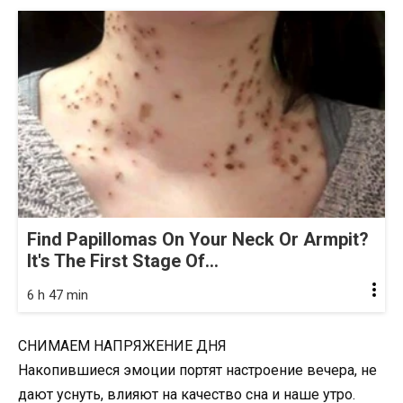
Find Papillomas On Your Neck Or Armpit?
It's The First Stage Of...
6 h 47 min
СНИМАЕМ НАПРЯЖЕНИЕ ДНЯ
Накопившиеся эмоции портят настроение вечера, не
дают уснуть, влияют на качество сна и наше утро.