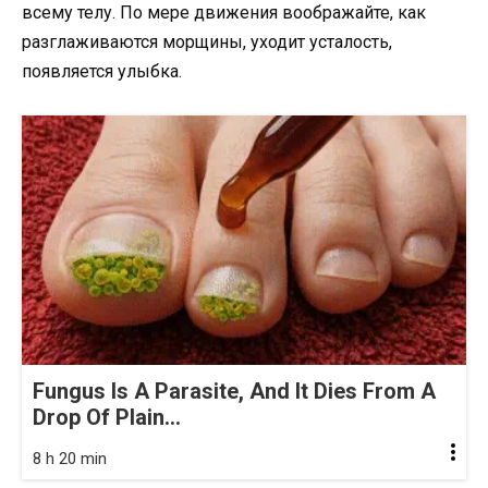
всему телу. По мере движения воображайте, как
разглаживаются морщины, уходит усталость,
появляется улыбка.
Fungus Is A Parasite, And It Dies From A
Drop Of Plain...
8 h 20 min