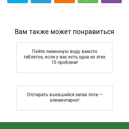
Вам также может понравиться
Пейте лимонную воду вместо
таблеток, если у вас есть одна из этих
15 проблем!
Отстирать въевшийся запах пота —
элементарно!