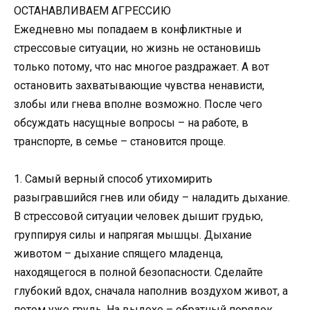
ОСТАНАВЛИВАЕМ АГРЕССИЮ
Ежедневно мы попадаем в конфликтные и
стрессовые ситуации, но жизнь не остановишь
только потому, что нас многое раздражает. А вот
остановить захватывающие чувства ненависти,
злобы или гнева вполне возможно. После чего
обсуждать насущные вопросы – на работе, в
транспорте, в семье – становится проще.
1. Самый верный способ утихомирить
разыгравшийся гнев или обиду – наладить дыхание.
В стрессовой ситуации человек дышит грудью,
группируя силы и напрягая мышцы. Дыхание
животом – дыхание спящего младенца,
находящегося в полной безопасности. Сделайте
глубокий вдох, сначала наполнив воздухом живот, а
потом уже грудь. На выдохе – обратный порядок.