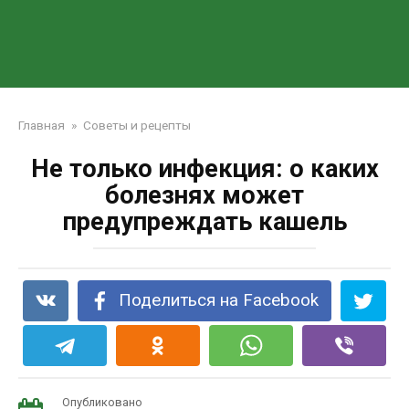
Главная
»
Советы и рецепты
Не только инфекция: о каких
болезнях может
предупреждать кашель
Поделиться на Facebook
Опубликовано