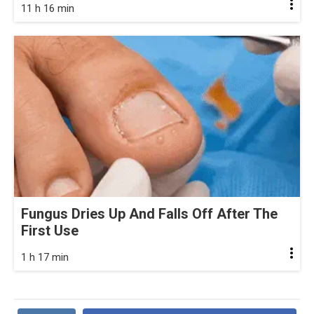
11 h 16 min
Fungus Dries Up And Falls Off After The
First Use
1 h 17 min