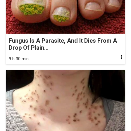
Fungus Is A Parasite, And It Dies From A
Drop Of Plain...
9 h 30 min