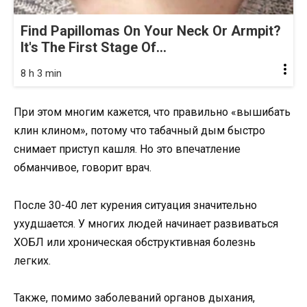
Find Papillomas On Your Neck Or Armpit?
It's The First Stage Of...
8 h 3 min
При этом многим кажется, что правильно «вышибать
клин клином», потому что табачный дым быстро
снимает приступ кашля. Но это впечатление
обманчивое, говорит врач.
После 30-40 лет курения ситуация значительно
ухудшается. У многих людей начинает развиваться
ХОБЛ или хроническая обструктивная болезнь
легких.
Также, помимо заболеваний органов дыхания,