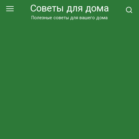
Перейти
Советы для дома
к
контенту
Полезные советы для вашего дома