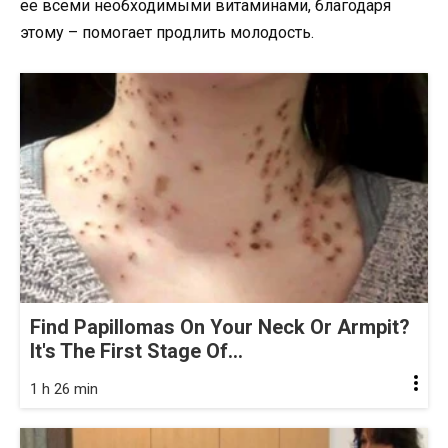
ее всеми необходимыми витаминами, благодаря
этому – помогает продлить молодость.
Find Papillomas On Your Neck Or Armpit?
It's The First Stage Of...
1 h 26 min