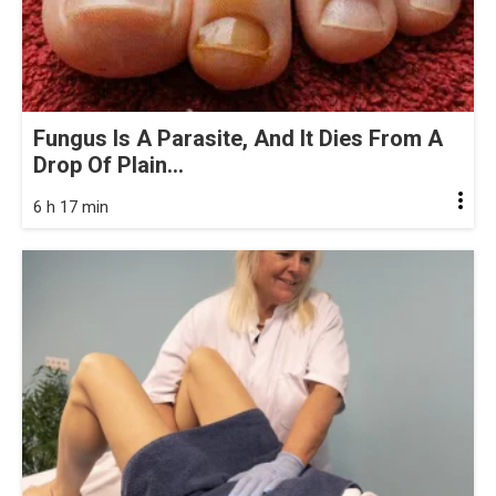
Fungus Is A Parasite, And It Dies From A
Drop Of Plain...
6 h 17 min