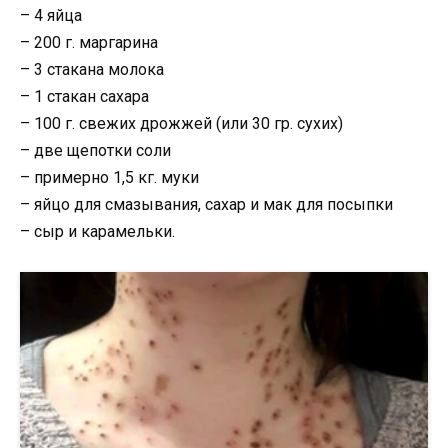
– 4 яйца
– 200 г. маргарина
– 3 стакана молока
– 1 стакан сахара
– 100 г. свежих дрожжей (или 30 гр. сухих)
– две щепотки соли
– примерно 1,5 кг. муки
– яйцо для смазывания, сахар и мак для посыпки
– сыр и карамельки.