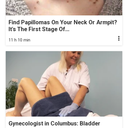
Find Papillomas On Your Neck Or Armpit?
It's The First Stage Of...
11 h 10 min
Gynecologist in Columbus: Bladder