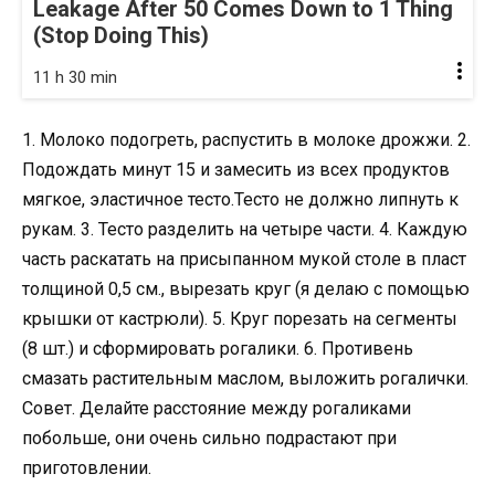
Leakage After 50 Comes Down to 1 Thing
(Stop Doing This)
11 h 30 min
1. Молоко подогреть, распустить в молоке дрожжи. 2.
Подождать минут 15 и замесить из всех продуктов
мягкое, эластичное тесто.Тесто не должно липнуть к
рукам. 3. Тесто разделить на четыре части. 4. Каждую
часть раскатать на присыпанном мукой столе в пласт
толщиной 0,5 см., вырезать круг (я делаю с помощью
крышки от кастрюли). 5. Круг порезать на сегменты
(8 шт.) и сформировать рогалики. 6. Противень
смазать растительным маслом, выложить рогалички.
Совет. Делайте расстояние между рогаликами
побольше, они очень сильно подрастают при
приготовлении.