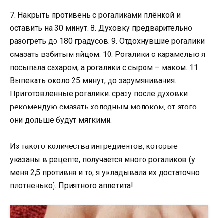
7. Накрыть противень с рогаликами плёнкой и
оставить на 30 минут. 8. Духовку предварительно
разогреть до 180 градусов. 9. Отдохнувшие рогалики
смазать взбитым яйцом. 10. Рогалики с карамелью я
посыпала сахаром, а рогалики с сыром – маком. 11.
Выпекать около 25 минут, до зарумянивания.
Приготовленные рогалики, сразу после духовки
рекомендую смазать холодным молоком, от этого
они дольше будут мягкими.
Из такого количества ингредиентов, которые
указаны в рецепте, получается много рогаликов (у
меня 2,5 противня и то, я укладывала их достаточно
плотненько). Приятного аппетита!