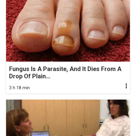
Fungus Is A Parasite, And It Dies From A
Drop Of Plain...
3 h 18 min