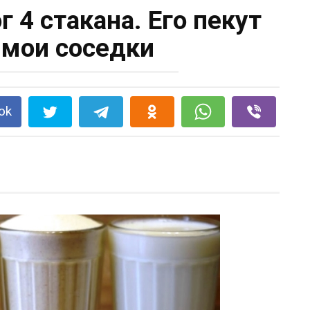
 4 стакана. Его пекут
 мои соседки
ok