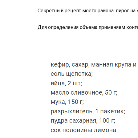
Секретный рецепт моего района: пирог на 4
Для определения объема применяем конте