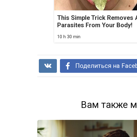
This Simple Trick Removes A
Parasites From Your Body!
10 h 30 min
Поделиться на Face
Вам также м