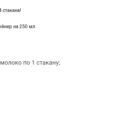
 стакана!
йнер на 250 мл.