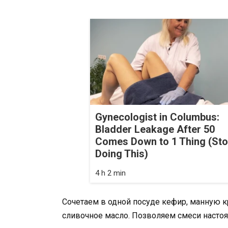
Gynecologist in Columbus:
Bladder Leakage After 50
Comes Down to 1 Thing (St
Doing This)
4 h 2 min
Сочетаем в одной посуде кефир, манную к
сливочное масло. Позволяем смеси насто