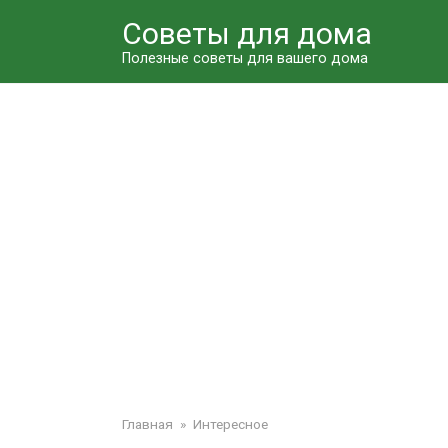
Перейти
Советы для дома
к
контенту
Полезные советы для вашего дома
Главная
»
Интересное