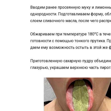
Вводим ранее просеянную муку и лимонны
однородности. Подготавливаем форму, обл
слоем сливочного масла, после чего распр
Обжариваем при температуре 180°C в теч
готовности с помощью тонкого прутика. П
даем ему возможность остыть в этой же 
Приготовленную сахарную пудру объедин
глазурью, украшаем верхнюю часть пирог