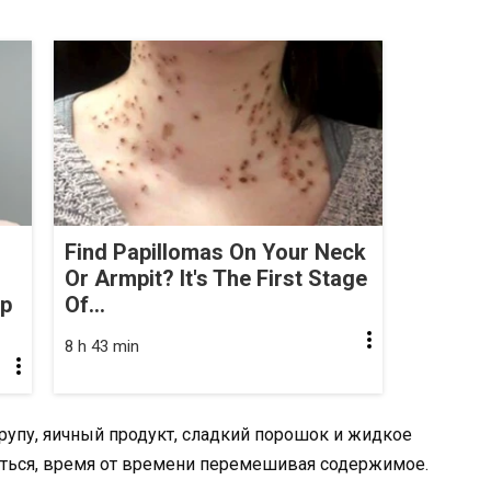
Find Papillomas On Your Neck
Or Armpit? It's The First Stage
op
Of...
8 h 43 min
рупу, яичный продукт, сладкий порошок и жидкое
яться, время от времени перемешивая содержимое.