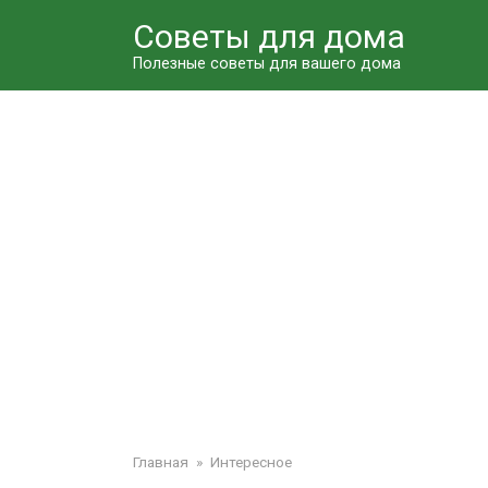
Перейти
Советы для дома
к
контенту
Полезные советы для вашего дома
Главная
»
Интересное