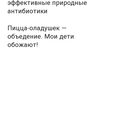
эффективные природные
антибиотики
Пицца-оладушек —
объедение. Мои дети
обожают!