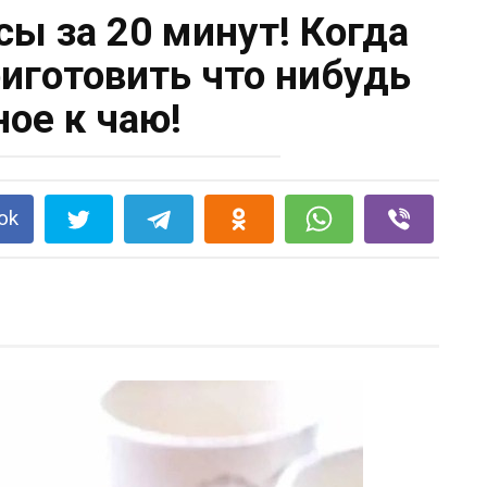
ы за 20 минут! Когда
иготовить что нибудь
ное к чаю!
ok