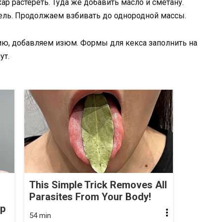
ар растереть. Туда же добавить масло и сметану.
ель. Продолжаем взбивать до однородной массы.
ию, добавляем изюм. Формы для кекса заполнить на
ут.
This Simple Trick Removes All
Parasites From Your Body!
op
54 min