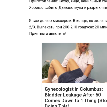
Приготовление: Сахар, яйца, ванильный сах
Хорошо взбить. Дальше мука и разрыхлит
Я все делаю миксером. В конце, по желан
2/3. Выпекать при 200-210 градусах 20 мин
Приятного аппетита!
Gynecologist in Columbus:
Bladder Leakage After 50
Comes Down to 1 Thing (St
Doing This)