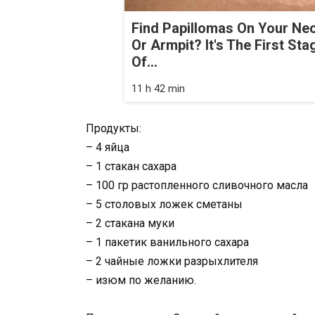
Find Papillomas On Your Ne
Or Armpit? It's The First Sta
Of...
11 h 42 min
Продукты:
– 4 яйца
– 1 стакан сахара
– 100 гр растопленного сливочного масла
– 5 столовых ложек сметаны
– 2 стакана муки
– 1 пакетик ванильного сахара
– 2 чайные ложки разрыхлителя
– изюм по желанию.