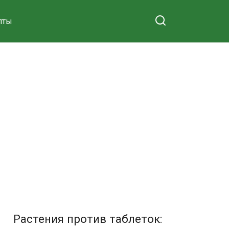
пты
Растения против таблеток: