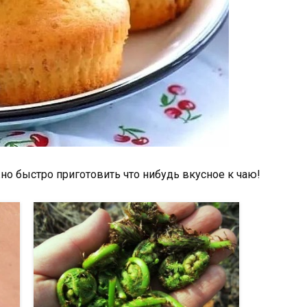
но быстро приготовить что нибудь вкусное к чаю!