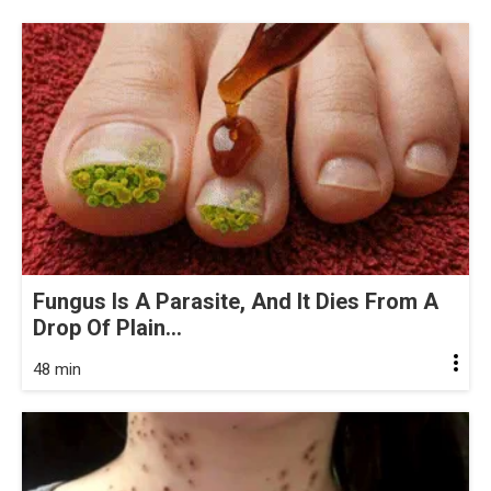
Fungus Is A Parasite, And It Dies From A
Drop Of Plain...
48 min