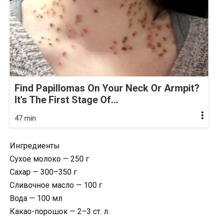
Find Papillomas On Your Neck Or Armpit?
It's The First Stage Of...
47 min
Ингредиенты
Сухое молоко — 250 г
Сахар — 300–350 г
Сливочное масло — 100 г
Вода — 100 мл
Какао-порошок — 2–3 ст. л.