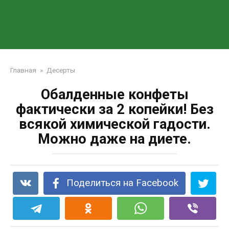
Главная
»
Десерты
Обалденные конфеты
фактически за 2 копейки! Без
всякой химической гадости.
Можно даже на диете.
Поделиться на Facebook