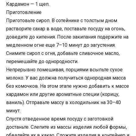
Кардамон — 1 щеп.
Приготовление
Приготовьте сироп. В сотейнике с толстым дном
растворите сахар в воде, поставьте посуду на огонь,
доведите до кипения. После закипания подержите на
медленном огне еще 7–10 минут до загустения.
Снимите сироп с огня, добавьте сливочное масло,
перемешайте до однородности.
Непрерывно помешивая, порциями всыпьте сухое
молоко. У вас должна получиться однородная масса
без комочков. На этом этапе нужно добавить к массе
кардамон или другие ароматные специи (корицу,
ваниль). Отправьте массу в холодильник на 30–40
минут.
Спустя отведенное время посуду с заготовкой
достаньте. Слепите из массы изделия любой формы,
обваляйте их в какао. Сложите изделия в контейнер и