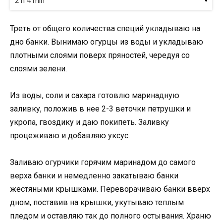
2 h 4 min
Треть от общего количества специй укладываю на
дно банки. Вынимаю огурцы из воды и укладываю
плотными слоями поверх пряностей, чередуя со
слоями зелени.
Из воды, соли и сахара готовлю маринадную
заливку, положив в нее 2-3 веточки петрушки и
укропа, гвоздику и даю покипеть. Заливку
процеживаю и добавляю уксус.
Заливаю огурчики горячим маринадом до самого
верха банки и немедленно закатываю банки
жестяными крышками. Переворачиваю банки вверх
дном, поставив на крышки, укутываю теплым
пледом и оставляю так до полного остывания. Храню