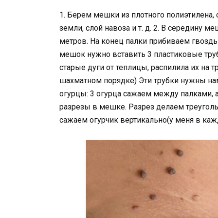
1. Берем мешки из плотного полиэтилена, 
земли, слой навоза и т. д. 2. В середину
метров. На конец палки прибиваем гвоздь
мешок нужно вставить 3 пластиковые труб
старые дуги от теплицы, распилила их на 
шахматном порядке) Эти трубки нужны нам
огурцы: 3 огурца сажаем между палками,
разрезы в мешке. Разрез делаем треугол
сажаем огурчик вертикально(у меня в кажд