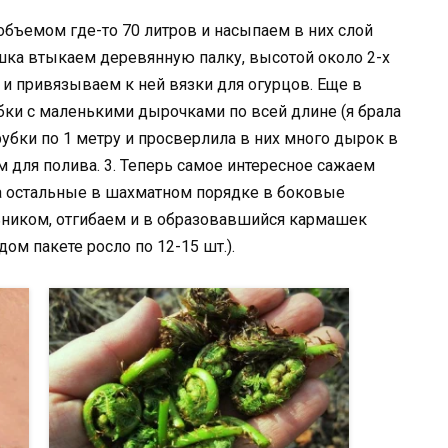
объемом где-то 70 литров и насыпаем в них слой
 мешка втыкаем деревянную палку, высотой около 2-х
 и привязываем к ней вязки для огурцов. Еще в
ки с маленькими дырочками по всей длине (я брала
трубки по 1 метру и просверлила в них много дырок в
 для полива. 3. Теперь самое интересное сажаем
 а остальные в шахматном порядке в боковые
ьником, отгибаем и в образовавшийся кармашек
ом пакете росло по 12-15 шт.).