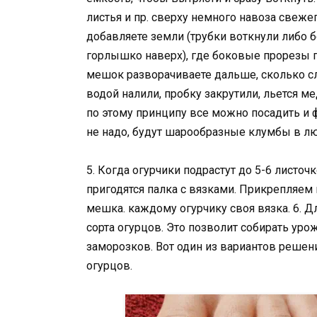
листья и пр. сверху немного навоза свеже
добавляете земли (трубки воткнули либо 
горлышко наверх), где боковые прорезы п
мешок разворачиваете дальше, сколько сл
водой налили, пробку закрутили, льется м
по этому принципу все можно посадить и 
не надо, будут шарообразные клумбы в л
5. Когда огурчики подрастут до 5-6 листочк
пригодятся палка с вязками. Прикрепляе
мешка. каждому огурчику своя вязка. 6. 
сорта огурцов. Это позволит собирать урож
заморозков. Вот один из вариантов решен
огурцов.