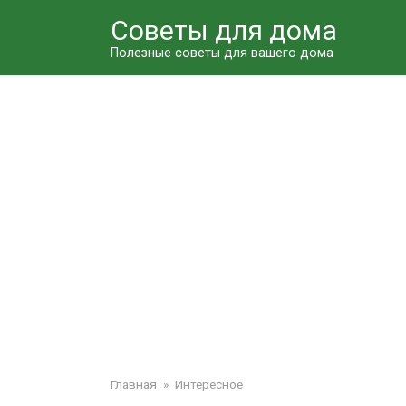
Перейти
Советы для дома
к
контенту
Полезные советы для вашего дома
Главная
»
Интересное