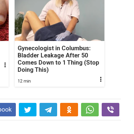
Gynecologist in Columbus:
Bladder Leakage After 50
Comes Down to 1 Thing (Stop
Doing This)
12 min
book