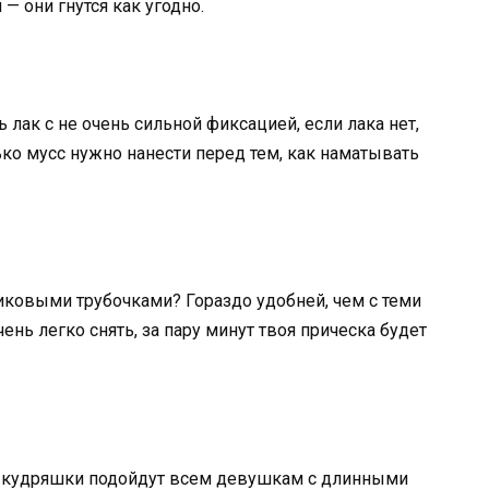
 они гнутся как угодно.
лак с не очень сильной фиксацией, если лака нет,
ько мусс нужно нанести перед тем, как наматывать
тиковыми трубочками? Гораздо удобней, чем с теми
нь легко снять, за пару минут твоя прическа будет
е кудряшки подойдут всем девушкам с длинными