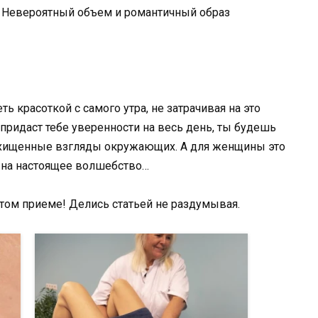
. Невероятный объем и романтичный образ
 красоткой с самого утра, не затрачивая на это
ридаст тебе уверенности на весь день, ты будешь
схищенные взгляды окружающих. А для женщины это
 на настоящее волшебство…
этом приеме! Делись статьей не раздумывая.