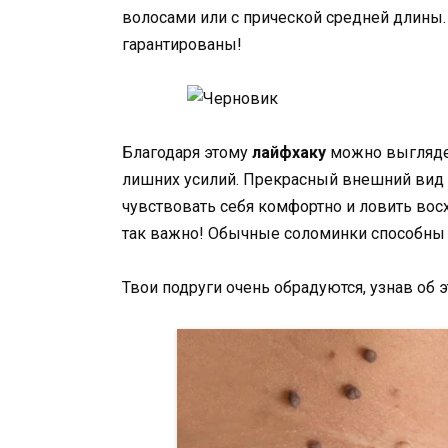
волосами или с прической средней длины
гарантированы!
Благодаря этому
лайфхаку
можно выглядеть
лишних усилий. Прекрасный внешний вид п
чувствовать себя комфортно и ловить во
так важно! Обычные соломинки способны
Твои подруги очень обрадуются, узнав об 