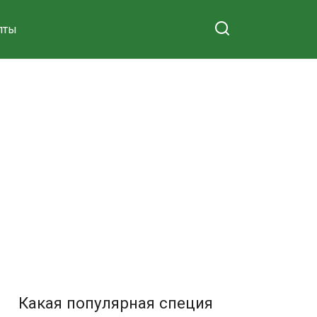
пты
Какая популярная специя