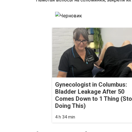
Gynecologist in Columbus:
Bladder Leakage After 50
Comes Down to 1 Thing (St
Doing This)
4 h 34 min