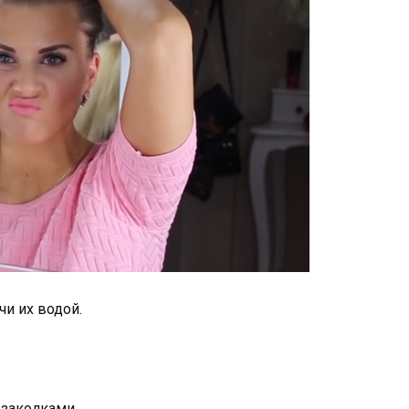
чи их водой.
 заколками.