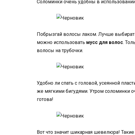
Соломинки очень удобны в использовании —
Побрызгай волосы лаком. Лучше выбирать 
можно использовать
мусс для волос
. Тол
волосы на трубочки.
Удобно ли спать с головой, усеянной плас
же мягкими бигудями. Утром соломинки оче
готова!
Вот что значит шикарная шевелюра! Таки