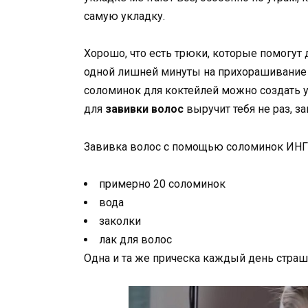
самую укладку.
Хорошо, что есть трюки, которые помогут 
одной лишней минуты на прихорашивание
соломинок для коктейлей можно создать 
для
завивки волос
выручит тебя не раз, з
Завивка волос с помощью соломинок И
примерно 20 соломинок
вода
заколки
лак для волос
Одна и та же прическа каждый день стра