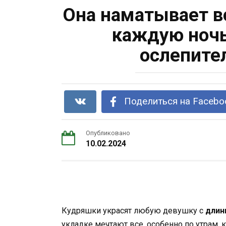
Она наматывает в
каждую ночь
ослепите
Поделиться на Facebo
Опубликовано
10.02.2024
Кудряшки украсят любую девушку с
длин
укладке мечтают все, особенно по утрам, 