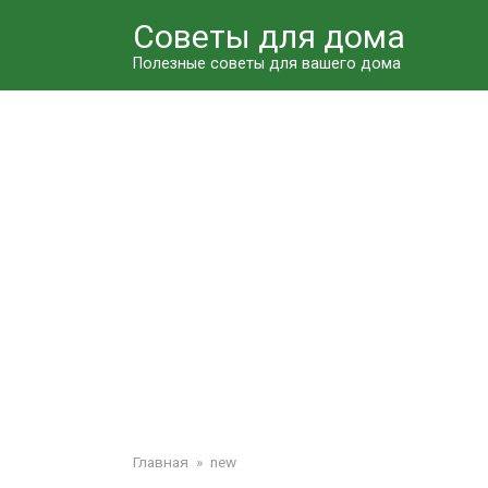
Перейти
Советы для дома
к
контенту
Полезные советы для вашего дома
Главная
»
new