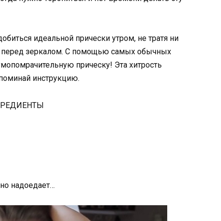
добиться идеальной прически утром, не тратя ни
 перед зеркалом. С помощью самых обычных
умопомрачительную прическу! Эта хитрость
апоминай инструкцию.
НГРЕДИЕНТЫ
шно надоедает…