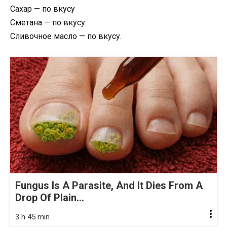
Сахар — по вкусу
Сметана — по вкусу
Сливочное масло — по вкусу.
Fungus Is A Parasite, And It Dies From A
Drop Of Plain...
3 h 45 min