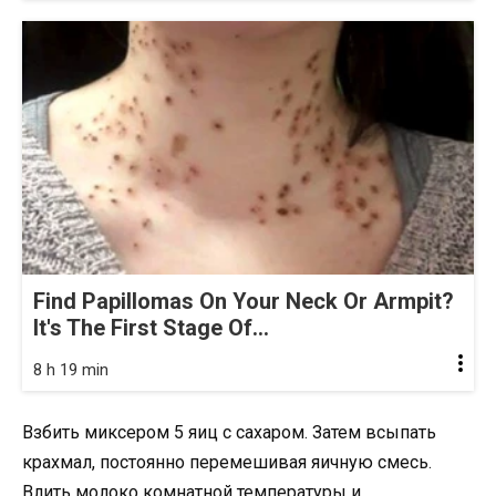
Find Papillomas On Your Neck Or Armpit?
It's The First Stage Of...
8 h 19 min
Взбить миксером 5 яиц с сахаром. Затем всыпать
крахмал, постоянно перемешивая яичную смесь.
Влить молоко комнатной температуры и