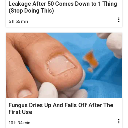
Leakage After 50 Comes Down to 1 Thing
(Stop Doing This)
5 h 55 min
Fungus Dries Up And Falls Off After The
First Use
10 h 34 min