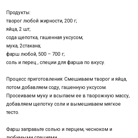
Продукты:
творог любой жирности, 200 г;
яйца, 2 шт;
сода щепотка, гашенная уксусом;
мука, 2стакана;
фарш любой, 500 – 700 г;
соль и перец , специи для фарша по вкусу.
Процесс приготовления: Смешиваем творог и яйца,
потом добавляем соду, гашенную уксусом.
Просеиваем муку и всыпаем ее в творожную массу,
добавляем щепотку соли и вымешиваем мягкое
тесто.
Фарш заправьте солью и перцем, чесноком и
любимыми специями.