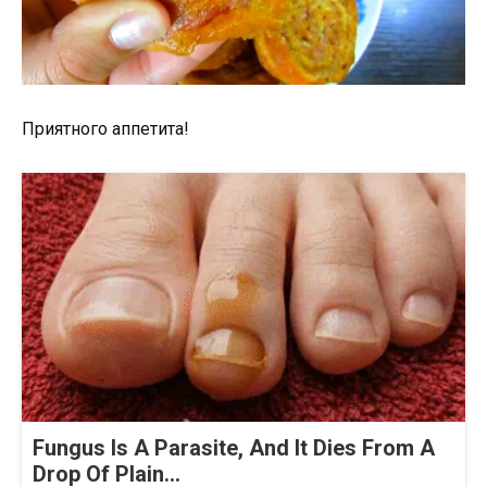
Приятного аппетита!
Fungus Is A Parasite, And It Dies From A
Drop Of Plain...