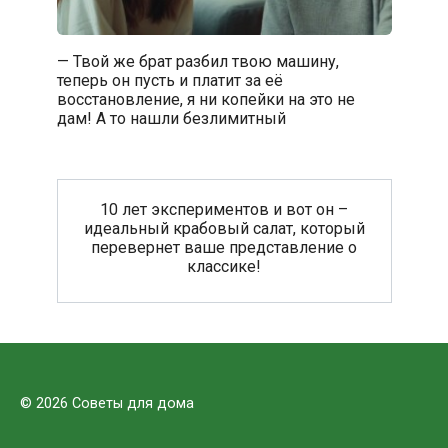
— Твой же брат разбил твою машину,
теперь он пусть и платит за её
восстановление, я ни копейки на это не
дам! А то нашли безлимитный
10 лет экспериментов и вот он –
идеальный крабовый салат, который
перевернет ваше представление о
классике!
© 2026 Советы для дома