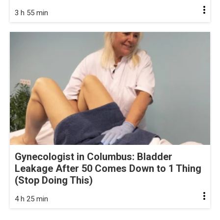
3 h 55 min
Gynecologist in Columbus: Bladder
Leakage After 50 Comes Down to 1 Thing
(Stop Doing This)
4 h 25 min