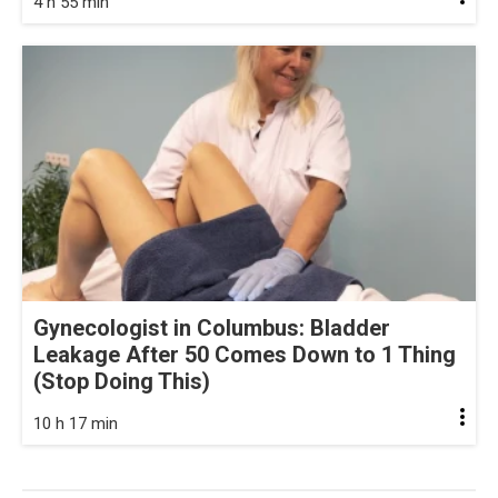
4 h 55 min
Gynecologist in Columbus: Bladder
Leakage After 50 Comes Down to 1 Thing
(Stop Doing This)
10 h 17 min