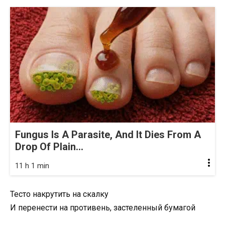
Fungus Is A Parasite, And It Dies From A
Drop Of Plain...
11 h 1 min
Тесто накрутить на скалку
И перенести на противень, застеленный бумагой