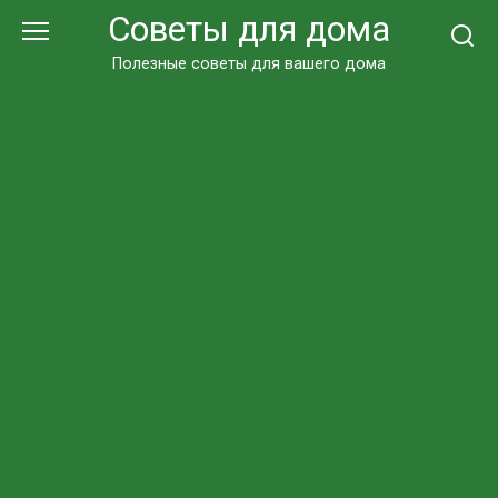
Перейти
Советы для дома
к
контенту
Полезные советы для вашего дома