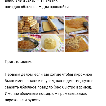
ванильный сахар — 1 пакетик
повидло яблочное — для прослойки
Приготовление:
Первым делом, если вы хотите чтобы пирожное
было именно таким вкусом, как в детстве, нужно
сварить яблочное повидло (оно быстро варится).
Именно яблочным повидлом промазывались
пирожные и рулеты.