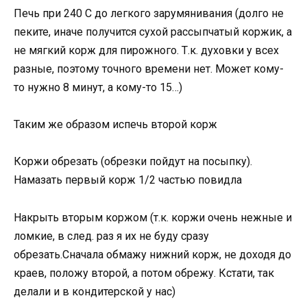
Печь при 240 С до легкого зарумянивания (долго не
пеките, иначе получится сухой рассыпчатый коржик, а
не мягкий корж для пирожного. Т.к. духовки у всех
разные, поэтому точного времени нет. Может кому-
то нужно 8 минут, а кому-то 15…)
Таким же образом испечь второй корж
Коржи обрезать (обрезки пойдут на посыпку).
Намазать первый корж 1/2 частью повидла
Накрыть вторым коржом (т.к. коржи очень нежные и
ломкие, в след. раз я их не буду сразу
обрезать.Сначала обмажу нижний корж, не доходя до
краев, положу второй, а потом обрежу. Кстати, так
делали и в кондитерской у нас)