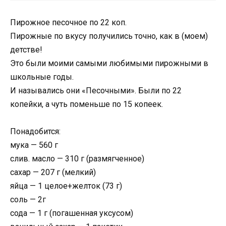
Пирожное песочное по 22 коп.
Пирожные по вкусу получились точно, как в (моем)
детстве!
Это были моими самыми любимыми пирожными в
школьные годы.
И назывались они «Песочными». Были по 22
копейки, а чуть поменьше по 15 копеек.
Понадобится:
мука — 560 г
слив. масло — 310 г (размягченное)
сахар — 207 г (мелкий)
яйца — 1 целое+желток (73 г)
соль — 2г
сода — 1 г (погашенная уксусом)