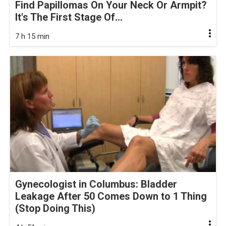
Find Papillomas On Your Neck Or Armpit?
It's The First Stage Of...
7 h 15 min
Gynecologist in Columbus: Bladder
Leakage After 50 Comes Down to 1 Thing
(Stop Doing This)