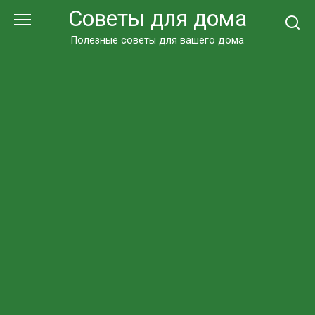
Перейти
Советы для дома
к
контенту
Полезные советы для вашего дома