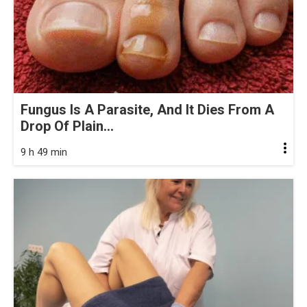
Fungus Is A Parasite, And It Dies From A
Drop Of Plain...
9 h 49 min